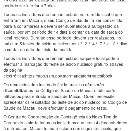
período ser inferior a 7 dias.
Todos os indivíduos que tenham estado no referido local e que
entraram em Macau, o seu Código de Saúde irá ser convertido
para a cor amarela e devem ser submetidos à autogestão da
saúde, por um período de 14 dias a contar da data de saída do
local referido. Durante esse período, devem ser realizados, no
máximo 5 testes de ácido nucleico nos 1.º, 2.º, 4.º, 7.º, e 12.º dias
a contar da data do início da medida.
Todos os indivíduos que tenham estado naquele local podem
efectuar a marcação do teste de ácido nucleico gratuito através
da página
electrónica:https://app.ssm.gov.mo/mandatoryrnatestbook.
Os resultados dos testes de ácido nucleico não serão
disponibilizados no Código de Saúde de Macau e não serão
utilizados para entrada e saída de Macau. Quem necessite
apresentar os resultados do teste de ácido nucleico no Código de
Saúde de Macau, deve efectuar o pagamento do teste.
O Centro de Coordenação de Contingência do Novo Tipo de
Coronavírus alerta todos os indivíduos que nos 14 dias anteriores
à entrada em Macau tenham estado nos seguintes locais, que