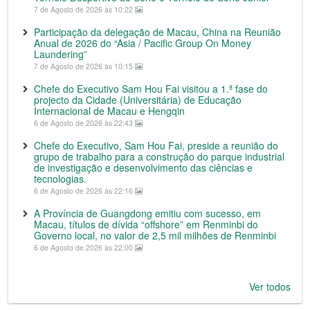
7 de Agosto de 2026 às 10:22
Participação da delegação de Macau, China na Reunião
Anual de 2026 do “Asia / Pacific Group On Money
Laundering”
7 de Agosto de 2026 às 10:15
Chefe do Executivo Sam Hou Fai visitou a 1.ª fase do
projecto da Cidade (Universitária) de Educação
Internacional de Macau e Hengqin
6 de Agosto de 2026 às 22:43
Chefe do Executivo, Sam Hou Fai, preside a reunião do
grupo de trabalho para a construção do parque industrial
de investigação e desenvolvimento das ciências e
tecnologias.
6 de Agosto de 2026 às 22:16
A Província de Guangdong emitiu com sucesso, em
Macau, títulos de dívida “offshore” em Renminbi do
Governo local, no valor de 2,5 mil milhões de Renminbi
6 de Agosto de 2026 às 22:00
Ver todos