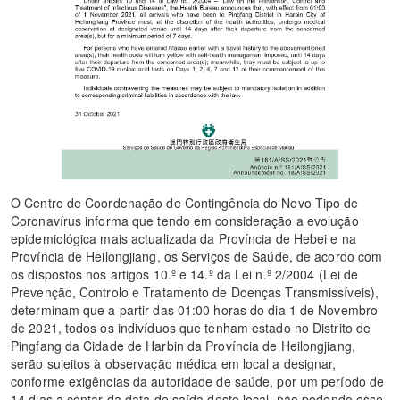
O Centro de Coordenação de Contingência do Novo Tipo de
Coronavírus informa que tendo em consideração a evolução
epidemiológica mais actualizada da Província de Hebei e na
Província de Heilongjiang, os Serviços de Saúde, de acordo com
os dispostos nos artigos 10.º e 14.º da Lei n.º 2/2004 (Lei de
Prevenção, Controlo e Tratamento de Doenças Transmissíveis),
determinam que a partir das 01:00 horas do dia 1 de Novembro
de 2021, todos os indivíduos que tenham estado no Distrito de
Pingfang da Cidade de Harbin da Província de Heilongjiang,
serão sujeitos à observação médica em local a designar,
conforme exigências da autoridade de saúde, por um período de
14 dias a contar da data de saída deste local, não podendo esse