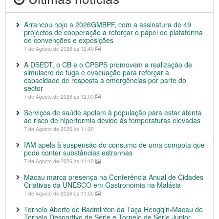
Arrancou hoje a 2026GMBPF, com a assinatura de 49
projectos de cooperação a reforçar o papel de plataforma
de convenções e exposições
7 de Agosto de 2026 às 12:49
A DSEDT, o CB e o CPSPS promovem a realização de
simulacro de fuga e evacuação para reforçar a
capacidade de resposta a emergências por parte do
sector
7 de Agosto de 2026 às 12:00
Serviços de saúde apelam à população para estar atenta
ao risco de hipertermia devido às temperaturas elevadas
7 de Agosto de 2026 às 11:20
IAM apela à suspensão do consumo de uma compota que
pode conter substâncias estranhas
7 de Agosto de 2026 às 11:12
Macau marca presença na Conferência Anual de Cidades
Criativas da UNESCO em Gastronomia na Malásia
7 de Agosto de 2026 às 11:00
Torneio Aberto de Badminton da Taça Hengqin-Macau de
Torneio Desportivo de Série e Torneio de Série Junior