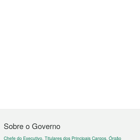
Menu
Sobre o Governo
do
Chefe do Executivo, Titulares dos Principais Cargos, Órgão