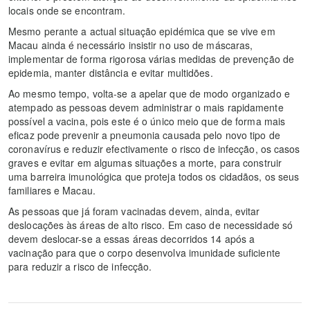
locais onde se encontram.
Mesmo perante a actual situação epidémica que se vive em
Macau ainda é necessário insistir no uso de máscaras,
implementar de forma rigorosa várias medidas de prevenção de
epidemia, manter distância e evitar multidões.
Ao mesmo tempo, volta-se a apelar que de modo organizado e
atempado as pessoas devem administrar o mais rapidamente
possível a vacina, pois este é o único meio que de forma mais
eficaz pode prevenir a pneumonia causada pelo novo tipo de
coronavírus e reduzir efectivamente o risco de infecção, os casos
graves e evitar em algumas situações a morte, para construir
uma barreira imunológica que proteja todos os cidadãos, os seus
familiares e Macau.
As pessoas que já foram vacinadas devem, ainda, evitar
deslocações às áreas de alto risco. Em caso de necessidade só
devem deslocar-se a essas áreas decorridos 14 após a
vacinação para que o corpo desenvolva imunidade suficiente
para reduzir a risco de infecção.