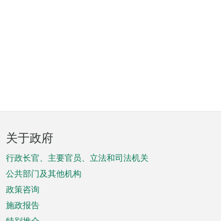
页
关于政府
脚
菜
行政长官、主要官员、立法和司法机关
单
公共部门及其他机构
政策咨询
施政报告
特别推介