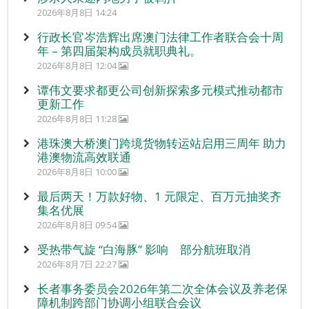
2026年8月8日 14:24
行政长官岑浩辉出席澳门法律工作者联合会十周
年 – 第四届架构成员就职典礼。
2026年8月8日 12:04
谭伟文要求都更公司创新探索多元模式推动都市
更新工作
2026年8月8日 11:28
港珠澳大桥澳门跨境货物转运站启用三周年 助力
港澳物流高效联通
2026年8月8日 10:00
最后两天！万款好物、1 元限定、百万元抽奖齐
集名优展
2026年8月8日 09:54
受热带气旋 “白海豚” 影响 部分航班取消
2026年8月7日 22:27
长者事务委员会2026年第二次全体会议及养老保
障机制跨部门协调小组联合会议