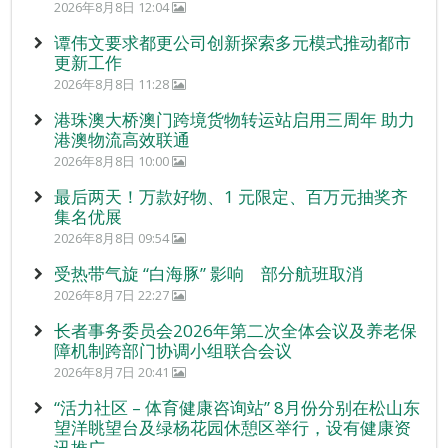
2026年8月8日 12:04
谭伟文要求都更公司创新探索多元模式推动都市
更新工作
2026年8月8日 11:28
港珠澳大桥澳门跨境货物转运站启用三周年 助力
港澳物流高效联通
2026年8月8日 10:00
最后两天！万款好物、1 元限定、百万元抽奖齐
集名优展
2026年8月8日 09:54
受热带气旋 “白海豚” 影响 部分航班取消
2026年8月7日 22:27
长者事务委员会2026年第二次全体会议及养老保
障机制跨部门协调小组联合会议
2026年8月7日 20:41
“活力社区 – 体育健康咨询站” 8月份分别在松山东
望洋眺望台及绿杨花园休憩区举行，设有健康资
讯推广