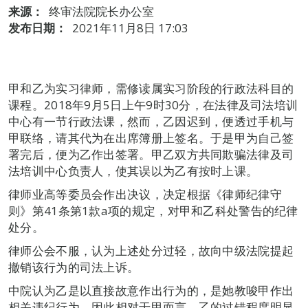
来源：
终审法院院长办公室
发布日期：
2021年11月8日 17:03
甲和乙为实习律师，需修读属实习阶段的行政法科目的
课程。2018年9月5日上午9时30分，在法律及司法培训
中心有一节行政法课，然而，乙因迟到，便透过手机与
甲联络，请其代为在出席簿册上签名。于是甲为自己签
署完后，便为乙作出签署。甲乙双方共同欺骗法律及司
法培训中心负责人，使其误以为乙有按时上课。
律师业高等委员会作出决议，决定根据《律师纪律守
则》第41条第1款a项的规定，对甲和乙科处警告的纪律
处分。
律师公会不服，认为上述处分过轻，故向中级法院提起
撤销该行为的司法上诉。
中院认为乙是以直接故意作出行为的，是她教唆甲作出
相关违纪行为，因此相对于甲而言，乙的过错程度明显