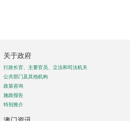
页
关于政府
脚
菜
行政长官、主要官员、立法和司法机关
单
公共部门及其他机构
政策咨询
施政报告
特别推介
澳门资讯