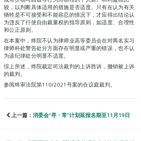
较，以判断具体适用的措施是否适度。只有在认为有关
牺牲是不可接受和不能容忍的情况下，才应得出结论认
为违反了行使自由裁量权的指导原则，如适度、合理性
和公正原则。
在本案中，终院不认为律师业高等委员会在对两名实习
律师科处警告处分方面存在明显或严重的错误，也不认
为该纪律处分明显不适度。
综上所述，终院裁定司法裁判的上诉胜诉，撤销被上诉
的裁判。
参阅终审法院第110/2021号案的合议庭裁判。
上一篇：
消委会“寻・常”计划延报名期至11月19日