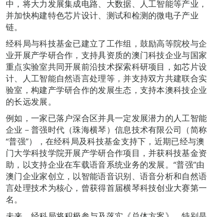
中，将大力发展集成电路、大数据、人工智能等产业，
并加快构建特色芯片设计、测试和检测的微电子产业
链。
经科局与科技基金已建立了工作组，鼓励高等院校与企
业开展产学研合作，支持具资质的澳门科技企业与国家
重点实验室共同开展前沿技术探索科研项目，如芯片设
计、人工智能自然语言处理等，并支持双方共建联合实
验室，构建产学研合作的发展生态，支持本澳科技企业
的长远发展。
例如，一家已落户深合区并具一定发展潜力的人工智能
企业－普强时代（珠海横琴）信息技术有限公司（简称
“普强”），在经科局及科技基金支持下，近期已经与澳
门大学科技学院开展产学研合作项目，并获科技基金资
助，以支持企业在车载语音系统业务的发展。“普强”由
澳门企业家创立，以智能语音识别、语音分析和自然语
言处理技术为核心，曾获得首届横琴科技创业大赛第一
名。
未来，经科局将积极参与及落实《总体方案》，特别是