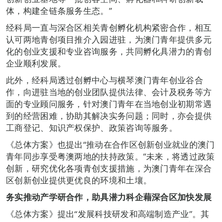
体，构建全链条服务生态。”
经科局一直与深合区相关青创孵化机构紧密合作，相互
认可两地青创项目推介入园进驻，为澳门青年提供多元
化的创业支援和专业咨询服务，共同孵化具潜力的青创
企业顺利发展。
此外，经科局透过创孵中心与横琴澳门青年创业谷合
作，向进驻当地的创业团队提供法律、会计及税务等方
面的专业顾问服务，针对澳门青年在当地创业初期常遇
到的经营困难，协助其解决实务问题；同时，亦会提供
工商登记、知识产权保护、政策咨询等服务。
《总体方案》也提出“推动在合作区创新创业就业的澳门
青年同步享受粤澳两地的扶持政策。”未来，将透过政策
创新，研究优化各项青创支援措施，为澳门青年在深合
区创新创业提供更优良的环境和土壤。
务实推动产学研合作，助具潜力科企藉深合区加快发展
《总体方案》提出“发展科技研发和高端制造产业”。其