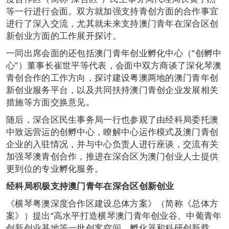
等一行进行会面。双方就加强支持青创方面的合作事宜
进行了深入交流，尤其就未来支持澳门青年在深合区创
新创业方面的工作展开探讨。
一同出席会面的还包括澳门青年创业孵化中心（“创孵中
心”）董事长崔世平等代表，会面中双方商谈了深化琴澳
青创合作的工作方向，探讨建设粤澳两地的澳门青年创
新创业服务平台，以及共同扶持澳门青创企业发展相关
措施等方面交换意见。
随后，深合区民生事务局一行也参观了由经科局委托澳
中致远营运的创孵中心，瞭解中心运作模式及澳门青创
企业的入驻情况，并与中心负责人进行座谈，交流有关
加强琴澳青创合作，推进在深合区为澳门创业人士提供
更到位的专业孵化服务。
经科局积极支持澳门青年在深合区创新创业
《横琴粤澳深度合作区建设总体方案》（简称《总体方
案》）提出“高水平打造横琴澳门青年创业谷、中葡青年
创新创业基地等一批创客空间、孵化器和科研创新载