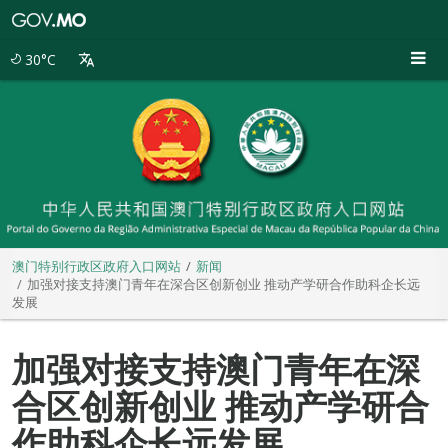
澳
门
特
30°C
别
行
政
区
政
府
入
口
网
站
澳门特别行政区政府入口网站
新闻
加强对接支持澳门青年在深合区创新创业 推动产学研合作助科企长远
发展
加强对接支持澳门青年在深
合区创新创业 推动产学研合
作助科企长远发展