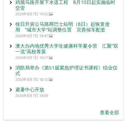
鸡颈马路开展下水道工程 8月10日起实施临时
交管
2026年8月7日 19:02
徐日升寅公马路两巴士站明（8日）起恢复使
用 “城市大学”站调整位置 完善候车配套
2026年8月7日 18:47
澳大办内地优秀大学生健康科学夏令营 汇聚“双
一流”高校菁英
2026年8月7日 18:27
消防局举办《第51届紧急护理证书课程》结业仪
式
2026年8月7日 18:12
避暑中心开放
2026年8月7日 18:09
查看全部