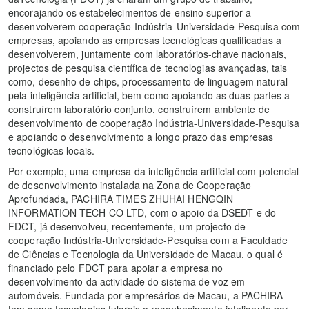
encorajando os estabelecimentos de ensino superior a
desenvolverem cooperação Indústria-Universidade-Pesquisa com
empresas, apoiando as empresas tecnológicas qualificadas a
desenvolverem, juntamente com laboratórios-chave nacionais,
projectos de pesquisa científica de tecnologias avançadas, tais
como, desenho de chips, processamento de linguagem natural
pela inteligência artificial, bem como apoiando as duas partes a
construírem laboratório conjunto, construírem ambiente de
desenvolvimento de cooperação Indústria-Universidade-Pesquisa
e apoiando o desenvolvimento a longo prazo das empresas
tecnológicas locais.
Por exemplo, uma empresa da inteligência artificial com potencial
de desenvolvimento instalada na Zona de Cooperação
Aprofundada, PACHIRA TIMES ZHUHAI HENGQIN
INFORMATION TECH CO LTD, com o apoio da DSEDT e do
FDCT, já desenvolveu, recentemente, um projecto de
cooperação Indústria-Universidade-Pesquisa com a Faculdade
de Ciências e Tecnologia da Universidade de Macau, o qual é
financiado pelo FDCT para apoiar a empresa no
desenvolvimento da actividade do sistema de voz em
automóveis. Fundada por empresários de Macau, a PACHIRA