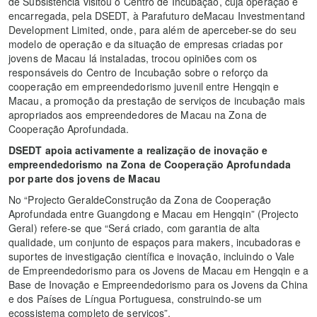
de Subsistência visitou o Centro de Incubação, cuja operação é
encarregada, pela DSEDT, à Parafuturo deMacau Investmentand
Development Limited, onde, para além de aperceber-se do seu
modelo de operação e da situação de empresas criadas por
jovens de Macau lá instaladas, trocou opiniões com os
responsáveis do Centro de Incubação sobre o reforço da
cooperação em empreendedorismo juvenil entre Hengqin e
Macau, a promoção da prestação de serviços de incubação mais
apropriados aos empreendedores de Macau na Zona de
Cooperação Aprofundada.
DSEDT apoia activamente a realização de inovação e
empreendedorismo na Zona de Cooperação Aprofundada
por parte dos jovens de Macau
No “Projecto GeraldeConstrução da Zona de Cooperação
Aprofundada entre Guangdong e Macau em Hengqin” (Projecto
Geral) refere-se que “Será criado, com garantia de alta
qualidade, um conjunto de espaços para makers, incubadoras e
suportes de investigação científica e inovação, incluindo o Vale
de Empreendedorismo para os Jovens de Macau em Hengqin e a
Base de Inovação e Empreendedorismo para os Jovens da China
e dos Países de Língua Portuguesa, construindo-se um
ecossistema completo de serviços”.