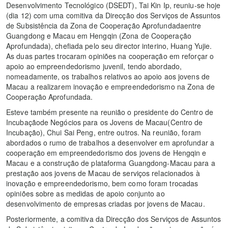
Desenvolvimento Tecnológico (DSEDT), Tai Kin Ip, reuniu-se hoje
(dia 12) com uma comitiva da Direcção dos Serviços de Assuntos
de Subsistência da Zona de Cooperação Aprofundadaentre
Guangdong e Macau em Hengqin (Zona de Cooperação
Aprofundada), chefiada pelo seu director interino, Huang Yujie.
As duas partes trocaram opiniões na cooperação em reforçar o
apoio ao empreendedorismo juvenil, tendo abordado,
nomeadamente, os trabalhos relativos ao apoio aos jovens de
Macau a realizarem inovação e empreendedorismo na Zona de
Cooperação Aprofundada.
Esteve também presente na reunião o presidente do Centro de
Incubaçãode Negócios para os Jovens de Macau(Centro de
Incubação), Chui Sai Peng, entre outros. Na reunião, foram
abordados o rumo de trabalhos a desenvolver em aprofundar a
cooperação em empreendedorismo dos jovens de Hengqin e
Macau e a construção de plataforma Guangdong-Macau para a
prestação aos jovens de Macau de serviços relacionados à
inovação e empreendedorismo, bem como foram trocadas
opiniões sobre as medidas de apoio conjunto ao
desenvolvimento de empresas criadas por jovens de Macau.
Posteriormente, a comitiva da Direcção dos Serviços de Assuntos