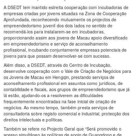
A DSEDT tem mantido estreita cooperação com incubadoras de
empresas criadas por jovens situadas na Zona de Cooperação
Aprofundada, reconhecendo mutuamente os projectos de
empreendedorismo juvenil dos dois lados no sentido de
recomendá-los para instalarem-se em incubadoras,
proporcionando assim aos jovens de Macau apoio diversificado
em empreendedorismo e serviço de aconselhamento
profissional, incubando conjuntamente empresas potenciais de
jovens para que possam desenvolver-se com sucesso.
Além disso, a DSEDT, através do Centro de Incubação,
desenvolve cooperação com o Vale de Criação de Negócios para
os Jovens de Macau em Hengqin, prestando serviços de
aconselhamento profissional em assuntos como jurídicos, de
contabilidade e fiscais, aos grupos de empreendedorismo que já
lá estão, ajudando-os a resolverem as dificuldades
frequentemente encontradas na fase inicial de criação de
negócios. Ao mesmo tempo, também presta serviços de
consultadoria sobre registo comercial e industrial, protecção dos
direitos intelectuais e políticas.
Também se refere no Projecto Geral que “Será promovido o
acesso simultâneo às políticas de apoio de Guangdong e de