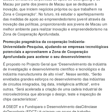
Macau por parte dos jovens de Macau que se dediquem à
inovação, que iniciem negócios próprios ou que trabalhem na
Zona e Cooperação”. No futuro, irá estudar o aperfeiçoamento
das medidas de apoio ao empreendedorismo juvenil através da
inovação das políticas, proporcionando aos jovens de Macau um
melhor ambiente para realizar inovação e empreendedorismo na
Zona de Cooperação Aprofundada.
Promoção pragmática da cooperação Indústria-
Universidade-Pesquisa, ajudando-se empresas tecnológicas
potenciais a aproveitarem a Zona de Cooperação
Aprofundada para acelerar o seu desenvolvimento
É proposto no Projecto Geral que “Desenvolvimento da indústria
de investigação e desenvolvimento científico e tecnológico e da
indústria manufactureira de alto nível”. Nesse sentido, “Serão
envidados grandes esforços no desenvolvimento das indústrias
de circuitos integrados, big data, inteligência artificial”, entre
outras. “Será acelerada a criação de uma cadeia industrial de
microelectrónica que abrange o design, teste e inspecção de
chips característicos”.
A DSEDT e o Fundopara o Desenvolvimento dasCiênciase
daTecnologia (FDCT) já criaram um grupo de trabalho,