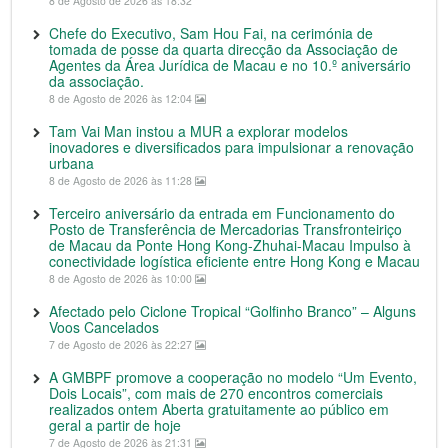
8 de Agosto de 2026 às 18:32
Chefe do Executivo, Sam Hou Fai, na cerimónia de
tomada de posse da quarta direcção da Associação de
Agentes da Área Jurídica de Macau e no 10.º aniversário
da associação.
8 de Agosto de 2026 às 12:04
Tam Vai Man instou a MUR a explorar modelos
inovadores e diversificados para impulsionar a renovação
urbana
8 de Agosto de 2026 às 11:28
Terceiro aniversário da entrada em Funcionamento do
Posto de Transferência de Mercadorias Transfronteiriço
de Macau da Ponte Hong Kong-Zhuhai-Macau Impulso à
conectividade logística eficiente entre Hong Kong e Macau
8 de Agosto de 2026 às 10:00
Afectado pelo Ciclone Tropical “Golfinho Branco” – Alguns
Voos Cancelados
7 de Agosto de 2026 às 22:27
A GMBPF promove a cooperação no modelo “Um Evento,
Dois Locais”, com mais de 270 encontros comerciais
realizados ontem Aberta gratuitamente ao público em
geral a partir de hoje
7 de Agosto de 2026 às 21:31