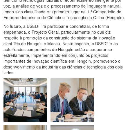
tem como tecnologias fulcrais o reconhecimento inteligente por
voz, a análise de voz e o processamento de linguagem natural,
tendo sido classificada em primeiro lugar na 1.ª Competição de
Empreendedorismo de Ciência e Tecnologia da China (Hengqin).
No futuro, a DSEDT irá participar e concretizar, de forma
empenhada, o Projecto Geral, particularmente no que diz
respeito à promoção da construção do sistema da inovação
científica de Hengqin e Macau. Neste aspecto, a DSEDT e as
autoridades competentes de Hengqin estão a cooperar-se
estreitamente, implementando em conjunto os projectos
importantes de inovação científica em Hengqin, promovendo o
desenvolvimento da indústria das ciências e tecnologia dos dois
lados.