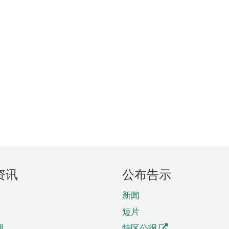
资讯
公布告示
新闻
短片
期
特区公报