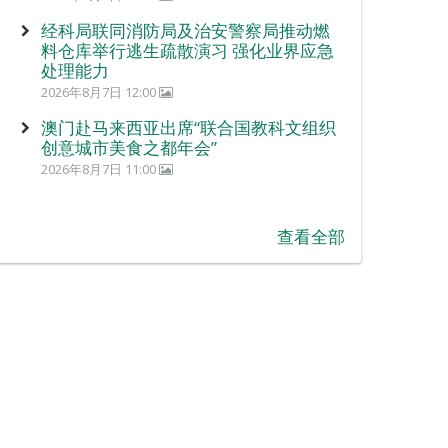
经科局联同消防局及治安警察局推动燃
料仓库举行逃生疏散演习 强化业界应急
处理能力
2026年8月7日 12:00
澳门赴马来西亚出席“联合国教科文组织
创意城市美食之都年会”
2026年8月7日 11:00
查看全部