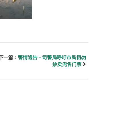
下一篇：
警情通告 – 司警局呼吁市民切勿
炒卖兜售门票