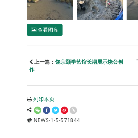
查看图库
上一篇：
饶宗颐学艺馆长期展示饶公创
作
列印本页
NEWS-1-5-571844