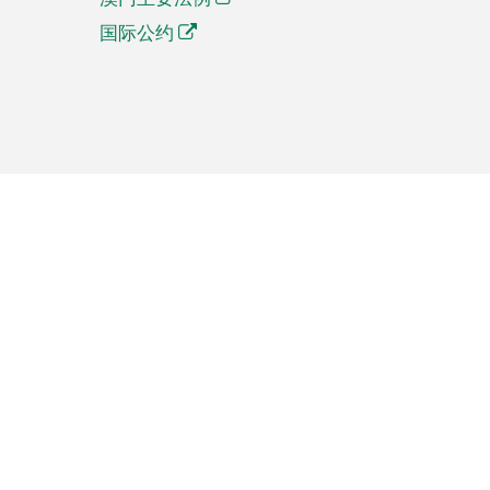
国际公约
繁體中文
簡体中文
Português
English