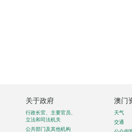
页
关于政府
澳门
脚
菜
行政长官、主要官员、
天气
立法和司法机关
单
交通
公共部门及其他机构
公众假