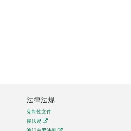
法律法规
宪制性文件
搜法易
澳门主要法例