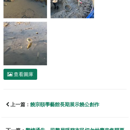
查看圖庫
上一篇：
饒宗頤學藝館長期展示饒公創作