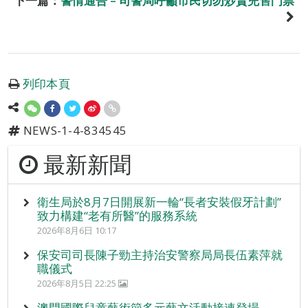
下一篇：
警情通告 – 司警局呼籲市民切勿炒賣兜售門票
列印本頁
NEWS-1-4-834545
最新新聞
衛生局於8月7日開展新一輪“長者安裝假牙計劃”
致力構建“老有所醫”的服務系統
2026年8月6日 10:17
保安司司長陳子勁主持治安警察局局長伍素萍就
職儀式
2026年8月5日 22:25
澳門國際兒童藝術節多元藝文活動接連登場