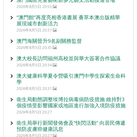
2026年8月5日 20:53
“澳門館”再度亮相香港書展 薈萃本澳出版精華
展現城市創新活力
2026年8月5日 20:37
澳門海關晉升9名副關務監督
2026年8月5日 20:35
澳大校長訪問福州高校並與華大簽署合作協議
2026年8月5日 20:34
澳大健康科學夏令營吸引澳門中學生探索生命科
學
2026年8月5日 20:31
衛生局動態調整埃博拉病毒病防疫措施 維持對3
個疫情受影響國家或地區進行加強入境防疫措施
2026年8月5日 20:27
衛生局舉行新聞發佈會及“快閃活動” 向居民傳遞
預防皮膚癌健康訊息
2026年8月5日 20:27