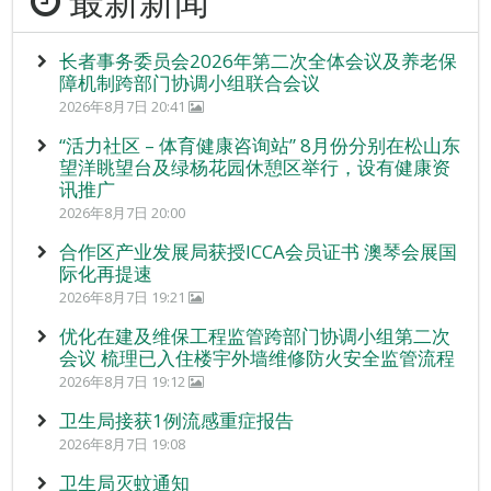
最新新闻
长者事务委员会2026年第二次全体会议及养老保
障机制跨部门协调小组联合会议
2026年8月7日 20:41
“活力社区 – 体育健康咨询站” 8月份分别在松山东
望洋眺望台及绿杨花园休憩区举行，设有健康资
讯推广
2026年8月7日 20:00
合作区产业发展局获授ICCA会员证书 澳琴会展国
际化再提速
2026年8月7日 19:21
优化在建及维保工程监管跨部门协调小组第二次
会议 梳理已入住楼宇外墙维修防火安全监管流程
2026年8月7日 19:12
卫生局接获1例流感重症报告
2026年8月7日 19:08
卫生局灭蚊通知