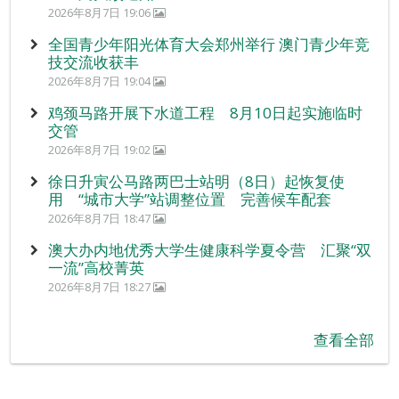
2026年8月7日 19:06
全国青少年阳光体育大会郑州举行 澳门青少年竞
技交流收获丰
2026年8月7日 19:04
鸡颈马路开展下水道工程 8月10日起实施临时
交管
2026年8月7日 19:02
徐日升寅公马路两巴士站明（8日）起恢复使
用 “城市大学”站调整位置 完善候车配套
2026年8月7日 18:47
澳大办内地优秀大学生健康科学夏令营 汇聚“双
一流”高校菁英
2026年8月7日 18:27
查看全部