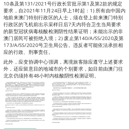
10条及第131/2021号行政长官批示第1及第2款的规定
要求，自2021年11月24日早上1时起：1) 所有由中国内
地前来澳门特别行政区的人士，须在登上前来澳门特别
行政区的飞机前出示采样日后7天内符合卫生当局要求
的新型冠状病毒核酸检测阴性结果证明；未能出示的非
澳门居民可被拒绝入境；2) 废止第140/A/SS/2020及第
173/A/SS/2020号卫生局公告。违反者可能依法承担相
应的行政、刑事责任。
此外，应变协调中心强调，离境旅客除应遵守上述要求
外，还应留意目的地城市的个别要求，如目前由澳门往
北京仍须持有48小时内核酸阴性检测证明。