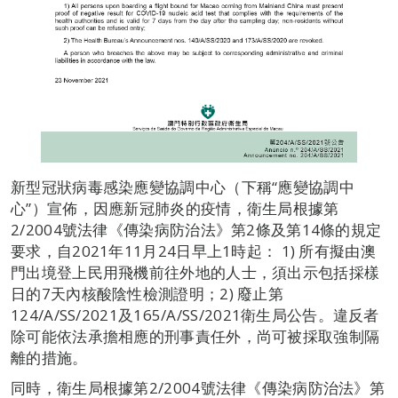
新型冠狀病毒感染應變協調中心（下稱“應變協調中
心”）宣佈，因應新冠肺炎的疫情，衛生局根據第
2/2004號法律《傳染病防治法》第2條及第14條的規定
要求，自2021年11月24日早上1時起： 1) 所有擬由澳
門出境登上民用飛機前往外地的人士，須出示包括採樣
日的7天內核酸陰性檢測證明；2) 廢止第
124/A/SS/2021及165/A/SS/2021衛生局公告。​違反者
除可能依法承擔相應的刑事責任外，尚可被採取強制隔
離的措施。
同時，衛生局根據第2/2004號法律《傳染病防治法》第