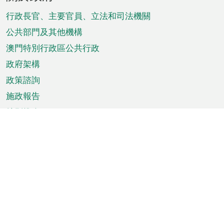
腳
菜
行政長官、主要官員、立法和司法機關
單
公共部門及其他機構
澳門特別行政區公共行政
政府架構
政策諮詢
施政報告
特別推介
澳門資訊
天氣
交通
公眾假期
文娛康體
城市資訊