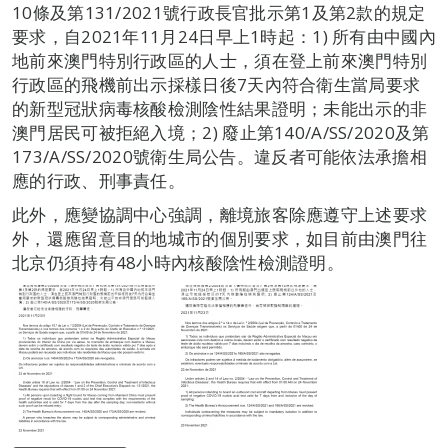
10條及第131/2021號行政長官批示第1及第2款的規定
要求，自2021年11月24日早上1時起：1) 所有由中國內
地前來澳門特別行政區的人士，須在登上前來澳門特別
行政區的飛機前出示採樣日後7天內符合衛生當局要求
的新型冠狀病毒核酸檢測陰性結果證明；未能出示的非
澳門居民可被拒絕入境；2) 廢止第140/A/SS/2020及第
173/A/SS/2020號衛生局公告。違反者可能依法承擔相
應的行政、刑事責任。
此外，應變協調中心強調，離境旅客除應遵守上述要求
外，還應留意目的地城市的個別要求，如目前由澳門往
北京仍須持有48小時內核酸陰性檢測證明。