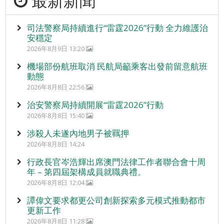
最新新聞
司法警察局持續進行“雷霆2026”行動 全力維護治
安穩定
2026年8月9日 13:20
機場部份航班取消 民航局籲乘客出發前留意航班
動態
2026年8月8日 22:56
治安警察局持續開展“雷霆2026”行動
2026年8月8日 15:40
涉殺人未遂內地男子被羈押
2026年8月8日 14:24
行政長官岑浩輝出席澳門法律工作者聯合會十周
年 – 第四屆架構成員就職典禮。
2026年8月8日 12:04
譚偉文要求都更公司創新探索多元模式推動都市
更新工作
2026年8月8日 11:28