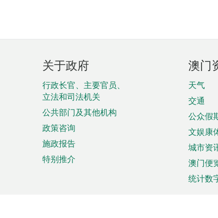
页
关于政府
澳门
脚
菜
行政长官、主要官员、
天气
立法和司法机关
单
交通
公共部门及其他机构
公众假
政策咨询
文娱康
施政报告
城市资
特别推介
澳门便
统计数
来澳旅游
商务