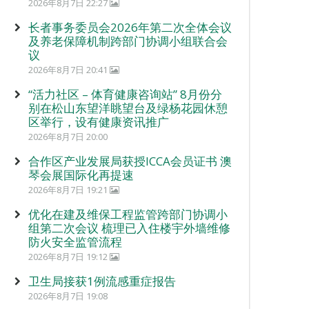
2026年8月7日 22:27
长者事务委员会2026年第二次全体会议
及养老保障机制跨部门协调小组联合会
议
2026年8月7日 20:41
“活力社区 – 体育健康咨询站” 8月份分
别在松山东望洋眺望台及绿杨花园休憩
区举行，设有健康资讯推广
2026年8月7日 20:00
合作区产业发展局获授ICCA会员证书 澳
琴会展国际化再提速
2026年8月7日 19:21
优化在建及维保工程监管跨部门协调小
组第二次会议 梳理已入住楼宇外墙维修
防火安全监管流程
2026年8月7日 19:12
卫生局接获1例流感重症报告
2026年8月7日 19:08