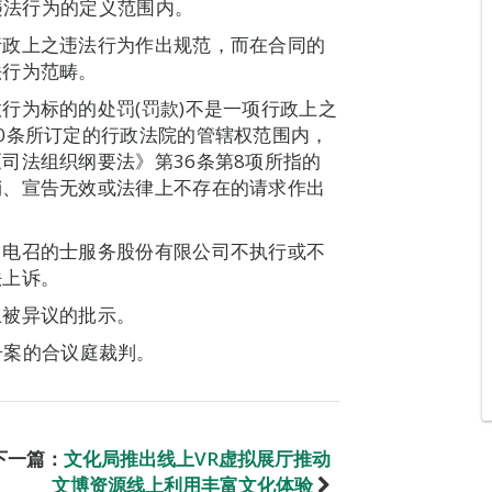
之违法行为的定义范围内。
行政上之违法行为作出规范，而在合同的
法行为范畴。
行为标的的处罚(罚款)不是一项行政上之
0条所订定的行政法院的管辖权范围内，
司法组织纲要法》第36条第8项所指的
销、宣告无效或法律上不存在的请求作出
门电召的士服务股份有限公司不执行或不
法上诉。
止被异议的批示。
21号案的合议庭裁判。
下一篇：
文化局推出线上VR虚拟展厅推动
文博资源线上利用丰富文化体验