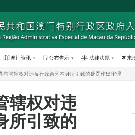
澳门资讯
公布告示
法律法规
来
具有管辖权对违反行政合同本身所引致的处罚作出审理
管辖权对违
身所引致的