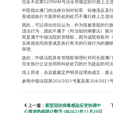
完全不在第52/99/M号法令所规定的行政上
中院指出澳门的法律分别对犯罪、轻微违反及
形成或执行方面所科处的处罚不属行政上之违
因此，可以得出结论认为，作为现被质疑的行政
违法行为，因此不属于《司法组织纲要法》第3
而是属于中级法院的管辖权，因为该院有权对《
实体就合同的形成及执行有关的行政行为的撤
审理。
故此，中级法院具有管辖权审理针对司长因澳
完全执行公证合同而科处处罚的行为提起的司
综上所述，合议庭裁定声明异议理由成立，废
参阅中级法院第203/2021号案及第204/20
上一篇：
新型冠状病毒感染应变协调中
心查询热线统计数字 (由2021年11月29日