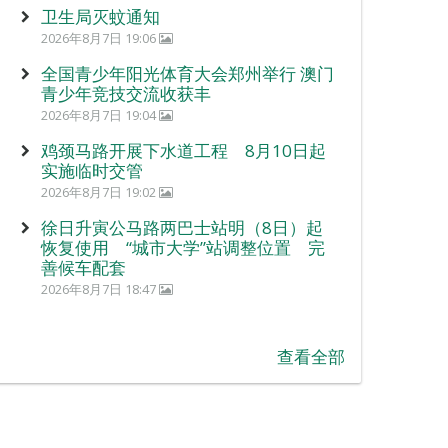
卫生局灭蚊通知
2026年8月7日 19:06
全国青少年阳光体育大会郑州举行 澳门
青少年竞技交流收获丰
2026年8月7日 19:04
鸡颈马路开展下水道工程 8月10日起
实施临时交管
2026年8月7日 19:02
徐日升寅公马路两巴士站明（8日）起
恢复使用 “城市大学”站调整位置 完
善候车配套
2026年8月7日 18:47
查看全部