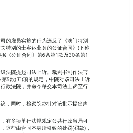
公司的雇员实施的行为违反了《澳门特别
关特别的士客运业务的公证合同》(下称
据《公证合同》第6条第1款及30条第1
中级法院提起司法上诉。裁判书制作法官
第5款(五)项的规定，中院对该司法上诉
为行政法院，并命令移交本司法上诉至行
异议，同时，检察院亦针对该批示提出声
中，有多项单行法规规定公共行政当局可
，这些由合同本身所引致的处罚(罚款)，