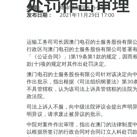
处罚作出审理
来源：
终审法院院长办公室
发布日期：
2021年11月29日 17:00
运输工务司司长因澳门电召的士服务股份有限
行政区与澳门电召的士服务股份有限公司签署有
「《公证合同》」)第19条第1款的规定，因而根
款(十)项的规定对其作出处罚决定。
澳门电召的士服务股份有限公司针对该决定向
作出批示，指出根据《司法组织纲要法》第30条
不具管辖权，认为该司法上诉具管辖权的法院
政法院。
司法上诉人不服，向中级法院评议会提出声明
明异议，请求废止被异议的批示。
中院对案件作出审理，指出在澳门的法律制度
以根据所签订的行政合同对合同订立人科处罚款