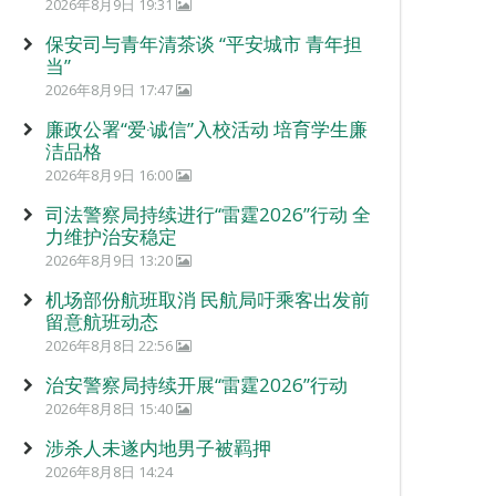
2026年8月9日 19:31
保安司与青年清茶谈 “平安城市 青年担
当”
2026年8月9日 17:47
廉政公署“爱‧诚信”入校活动 培育学生廉
洁品格
2026年8月9日 16:00
司法警察局持续进行“雷霆2026”行动 全
力维护治安稳定
2026年8月9日 13:20
机场部份航班取消 民航局吁乘客出发前
留意航班动态
2026年8月8日 22:56
治安警察局持续开展“雷霆2026”行动
2026年8月8日 15:40
涉杀人未遂内地男子被羁押
2026年8月8日 14:24