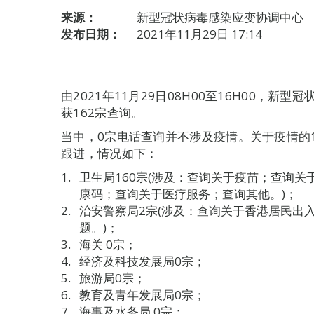
来源：
新型冠状病毒感染应变协调中心
发布日期：
2021年11月29日 17:14
由2021年11月29日08H00至16H00，
获162宗查询。
当中，0宗电话查询并不涉及疫情。关于疫情的
跟进，情况如下：
卫生局160宗(涉及：查询关于疫苗；查询
康码；查询关于医疗服务；查询其他。)；
治安警察局2宗(涉及：查询关于香港居民出
题。)；
海关 0宗；
经济及科技发展局0宗；
旅游局0宗；
教育及青年发展局0宗；
海事及水务局 0宗；