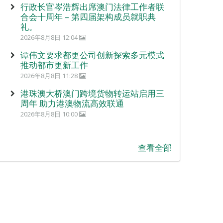
行政长官岑浩辉出席澳门法律工作者联
合会十周年 – 第四届架构成员就职典
礼。
2026年8月8日 12:04
谭伟文要求都更公司创新探索多元模式
推动都市更新工作
2026年8月8日 11:28
港珠澳大桥澳门跨境货物转运站启用三
周年 助力港澳物流高效联通
2026年8月8日 10:00
查看全部