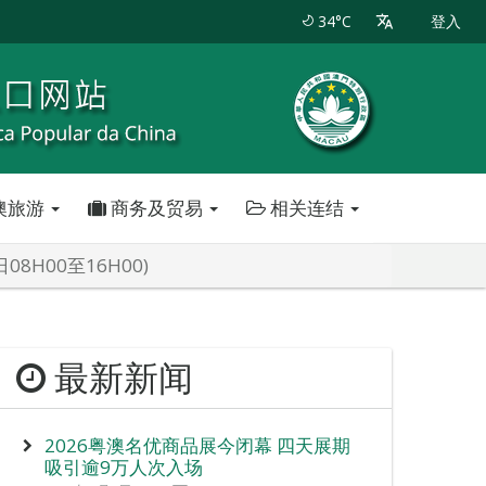
34°C
登入
澳旅游
商务及贸易
相关连结
H00至16H00)
最新新闻
2026粤澳名优商品展今闭幕 四天展期
吸引逾9万人次入场