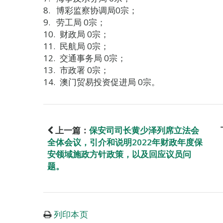
博彩监察协调局0宗；
劳工局 0宗；
财政局 0宗；
民航局 0宗；
交通事务局 0宗；
市政署 0宗；
澳门贸易投资促进局 0宗。
上一篇：
保安司司长黄少泽列席立法会
全体会议，引介和说明2022年财政年度保
安领域施政方针政策，以及回应议员问
题。
列印本页