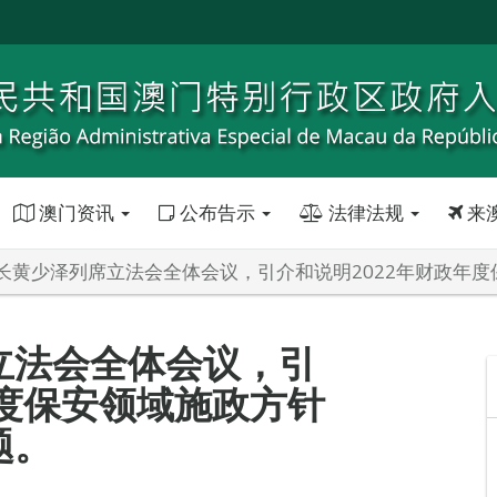
澳门资讯
公布告示
法律法规
来
长黄少泽列席立法会全体会议，引介和说明2022年财政年
立法会全体会议，引
年度保安领域施政方针
题。