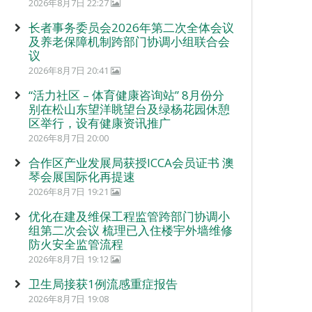
2026年8月7日 22:27
长者事务委员会2026年第二次全体会议
及养老保障机制跨部门协调小组联合会
议
2026年8月7日 20:41
“活力社区 – 体育健康咨询站” 8月份分
别在松山东望洋眺望台及绿杨花园休憩
区举行，设有健康资讯推广
2026年8月7日 20:00
合作区产业发展局获授ICCA会员证书 澳
琴会展国际化再提速
2026年8月7日 19:21
优化在建及维保工程监管跨部门协调小
组第二次会议 梳理已入住楼宇外墙维修
防火安全监管流程
2026年8月7日 19:12
卫生局接获1例流感重症报告
2026年8月7日 19:08