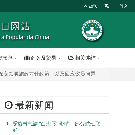
28°C
登入
澳旅游
商务及贸易
相关连结
度保安领域施政方针政策，以及回应议员问题。
最新新闻
受热带气旋 “白海豚” 影响 部分航班取
消