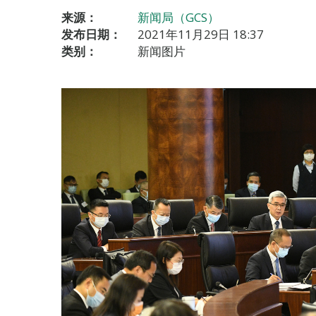
来源：
新闻局（GCS）
发布日期：
2021年11月29日 18:37
类别：
新闻图片