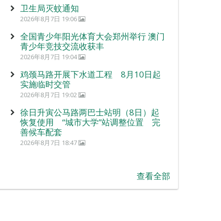
卫生局灭蚊通知
2026年8月7日 19:06
全国青少年阳光体育大会郑州举行 澳门
青少年竞技交流收获丰
2026年8月7日 19:04
鸡颈马路开展下水道工程 8月10日起
实施临时交管
2026年8月7日 19:02
徐日升寅公马路两巴士站明（8日）起
恢复使用 “城市大学”站调整位置 完
善候车配套
2026年8月7日 18:47
查看全部