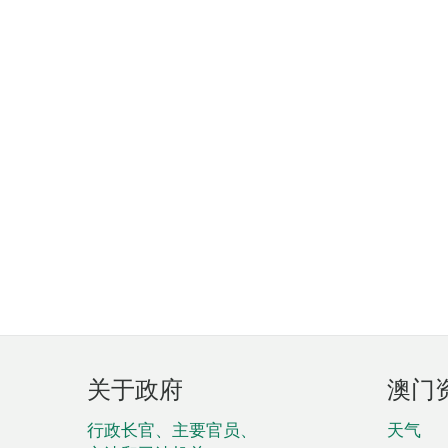
页
关于政府
澳门
脚
菜
行政长官、主要官员、
天气