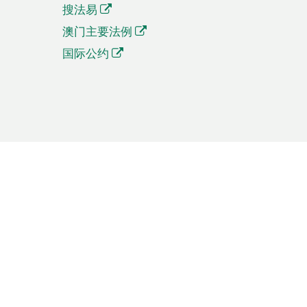
搜法易
澳门主要法例
国际公约