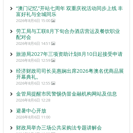
“澳门记忆”开站七周年 双重庆祝活动同步上线 丰
富好礼与全城同乐
2026年8月6日 15:00
劳工局与工联8月下旬合办酒店营运及餐饮职业
配对会
2026年8月6日 14:51
旅游局2027年三项资助计划8月10日起接受申请
2026年8月6日 12:59
经济财政司司长吴惠娴出席2026粤澳名优商品展
开幕典礼。
2026年8月6日 12:55
金管局提醒市民警惕伪冒金融机构网站及信息
2026年8月6日 12:28
避暑中心开放
2026年8月6日 11:00
财政局举办三场公共采购法专题讲解会