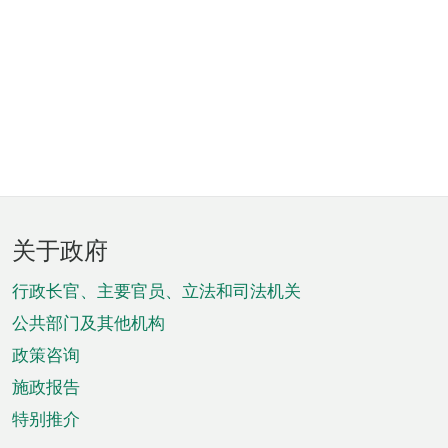
页
关于政府
脚
菜
行政长官、主要官员、立法和司法机关
单
公共部门及其他机构
政策咨询
施政报告
特别推介