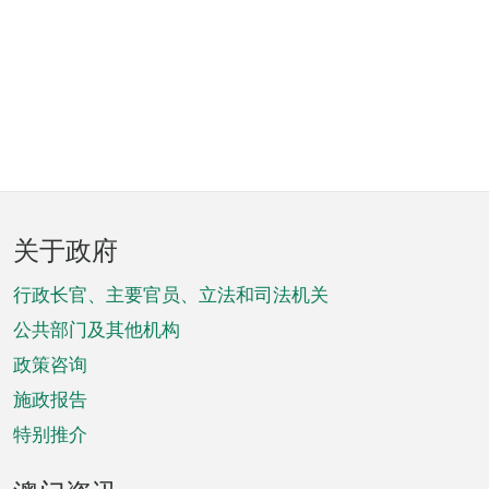
页
关于政府
脚
菜
行政长官、主要官员、立法和司法机关
单
公共部门及其他机构
政策咨询
施政报告
特别推介