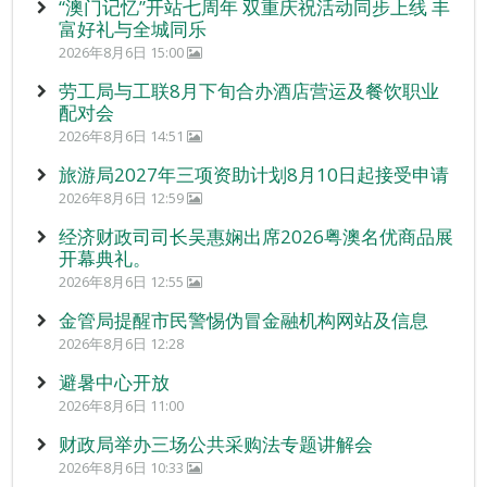
“澳门记忆”开站七周年 双重庆祝活动同步上线 丰
富好礼与全城同乐
2026年8月6日 15:00
劳工局与工联8月下旬合办酒店营运及餐饮职业
配对会
2026年8月6日 14:51
旅游局2027年三项资助计划8月10日起接受申请
2026年8月6日 12:59
经济财政司司长吴惠娴出席2026粤澳名优商品展
开幕典礼。
2026年8月6日 12:55
金管局提醒市民警惕伪冒金融机构网站及信息
2026年8月6日 12:28
避暑中心开放
2026年8月6日 11:00
财政局举办三场公共采购法专题讲解会
2026年8月6日 10:33