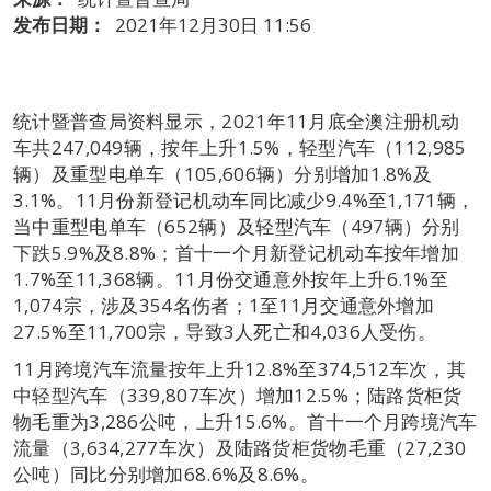
发布日期：
2021年12月30日 11:56
统计暨普查局资料显示，2021年11月底全澳注册机动
车共247,049辆，按年上升1.5%，轻型汽车（112,985
辆）及重型电单车（105,606辆）分别增加1.8%及
3.1%。11月份新登记机动车同比减少9.4%至1,171辆，
当中重型电单车（652辆）及轻型汽车（497辆）分别
下跌5.9%及8.8%；首十一个月新登记机动车按年增加
1.7%至11,368辆。11月份交通意外按年上升6.1%至
1,074宗，涉及354名伤者；1至11月交通意外增加
27.5%至11,700宗，导致3人死亡和4,036人受伤。
11月跨境汽车流量按年上升12.8%至374,512车次，其
中轻型汽车（339,807车次）增加12.5%；陆路货柜货
物毛重为3,286公吨，上升15.6%。首十一个月跨境汽车
流量（3,634,277车次）及陆路货柜货物毛重（27,230
公吨）同比分别增加68.6%及8.6%。