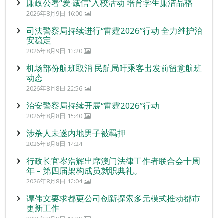
廉政公署“爱‧诚信”入校活动 培育学生廉洁品格
2026年8月9日 16:00
司法警察局持续进行“雷霆2026”行动 全力维护治
安稳定
2026年8月9日 13:20
机场部份航班取消 民航局吁乘客出发前留意航班
动态
2026年8月8日 22:56
治安警察局持续开展“雷霆2026”行动
2026年8月8日 15:40
涉杀人未遂内地男子被羁押
2026年8月8日 14:24
行政长官岑浩辉出席澳门法律工作者联合会十周
年 – 第四届架构成员就职典礼。
2026年8月8日 12:04
谭伟文要求都更公司创新探索多元模式推动都市
更新工作