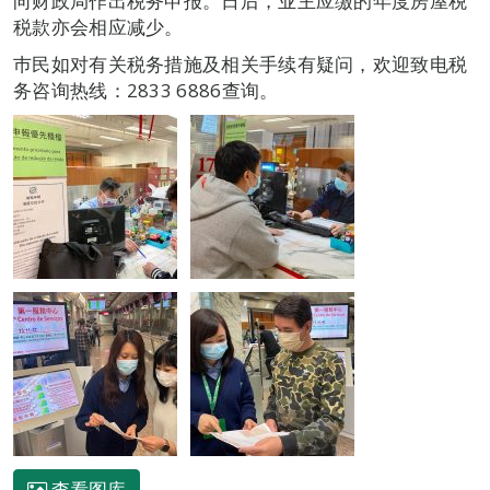
向财政局作出税务申报。日后，业主应缴的年度房屋税
税款亦会相应减少。
巿民如对有关税务措施及相关手续有疑问，欢迎致电税
务咨询热线：2833 6886查询。
查看图库