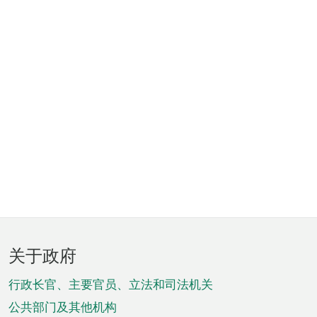
页
关于政府
脚
菜
行政长官、主要官员、立法和司法机关
单
公共部门及其他机构