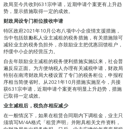
政局至今共收到631宗申请，近期申请个案更有上升趋
势，显示措施取得一定的成效。
财政局设专门柜位接收申请
特区政府2021年10月公布八项中小企疫情支援措施，
当中包括鼓勵私人业主减租的税务措施，有关措施除可
减轻业主的税务负担外，亦鼓励业主把优惠回馈租户，
纾缓中小企的经营压力。
自去年鼓励业主减租的税务便利措施实施以来，社会普
遍反应正面。为方便纳税人办理有关减税申请，财政局
特别在南湾财政局大楼设置了专门的税务柜位，申报程
序相当简便省时。从2021年10月措施实施至今，共接
获631宗申请，近期申请个案更有明显上升趋势，措施
已取得一定成效。
业主减租后，税负亦相应减少
在一般情况下，如果在租赁合同期内下调租金，业主只
须填写M/4A格式「租赁声明」并附具相关文件资料，