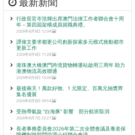
最新新聞
行政長官岑浩輝出席澳門法律工作者聯合會十周
年 – 第四屆架構成員就職典禮。
2026年8月8日 12:04
譚偉文要求都更公司創新探索多元模式推動都市
更新工作
2026年8月8日 11:28
港珠澳大橋澳門跨境貨物轉運站啟用三周年 助力
港澳物流高效聯通
2026年8月8日 10:00
最後兩天！萬款好物、1 元限定、百萬元抽獎齊
集名優展
2026年8月8日 09:54
受熱帶氣旋 “白海豚” 影響 部分航班取消
2026年8月7日 22:27
長者事務委員會2026年第二次全體會議及養老保
障機制跨部門協調小組聯合會議