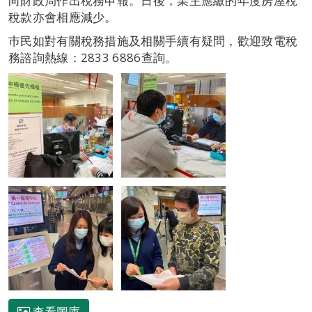
向財政局作出稅務申報。日後，業主應繳的年度房屋稅
稅款亦會相應減少。
巿民如對有關稅務措施及相關手續有疑問，歡迎致電稅
務諮詢熱線：2833 6886查詢。
查看圖庫