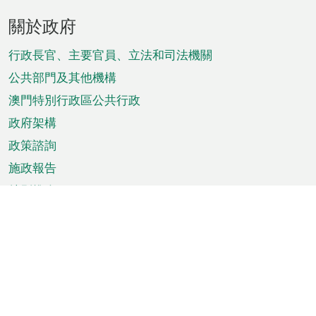
頁
關於政府
腳
菜
行政長官、主要官員、立法和司法機關
單
公共部門及其他機構
澳門特別行政區公共行政
政府架構
政策諮詢
施政報告
特別推介
澳門資訊
天氣
交通
公眾假期