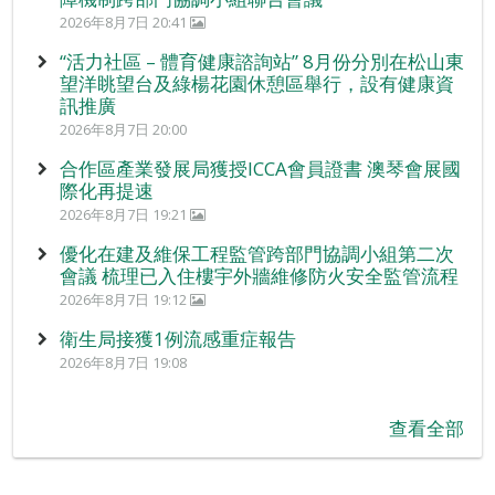
2026年8月7日 20:41
“活力社區 – 體育健康諮詢站” 8月份分別在松山東
望洋眺望台及綠楊花園休憩區舉行，設有健康資
訊推廣
2026年8月7日 20:00
合作區產業發展局獲授ICCA會員證書 澳琴會展國
際化再提速
2026年8月7日 19:21
優化在建及維保工程監管跨部門協調小組第二次
會議 梳理已入住樓宇外牆維修防火安全監管流程
2026年8月7日 19:12
衛生局接獲1例流感重症報告
2026年8月7日 19:08
查看全部