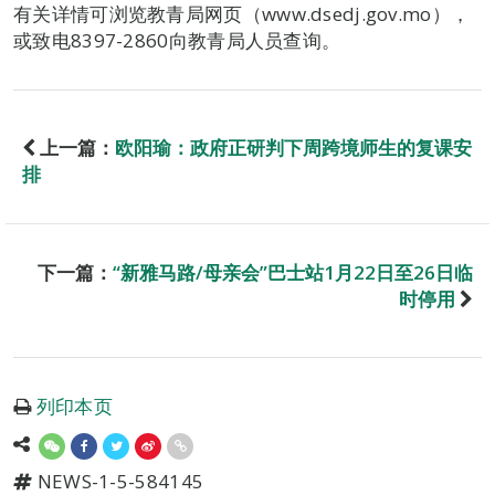
有关详情可浏览教青局网页（www.dsedj.gov.mo），
或致电8397-2860向教青局人员查询。
上一篇：
欧阳瑜：政府正研判下周跨境师生的复课安
排
下一篇：
“新雅马路/母亲会”巴士站1月22日至26日临
时停用
列印本页
NEWS-1-5-584145