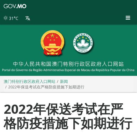
澳
门
特
31°C
别
行
政
区
政
府
入
口
网
站
澳门特别行政区政府入口网站
新闻
2022年保送考试在严格防疫措施下如期进行
2022年保送考试在严
格防疫措施下如期进行