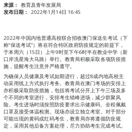
来源：
教育及青年发展局
发布日期：
2022年1月14日 16:45
2022年中国内地普通高校联合招收澳门保送生考试（下
称“保送考试”）将在符合特区政府防疫规定的前提下，
于本周六（15日）上午9时至下午6时半在教业中学（新
口岸冼星海大马路）举行。教青局积极采取各项防疫措
施，提醒考生注意并严格遵守。
为确保人员健康及考试如期进行，超过8成内地高校主
动采用线上方式执行考务。教青局在澳门考场的安排上
亦积极采取防疫措施，包括将考试分开上下午三场及多
个不同的考室进行，安排考生错峰进场，减少群聚风
险。考生进场时须按照防疫要求出示健康码、全程佩戴
口罩及接受体温检测。现场亦设立独立考室。对于部分
可能出现的黄码或红码考生，教青局亦将遵循防疫规
定，采用其他后备方案处理，尽力协助考生完成考试。