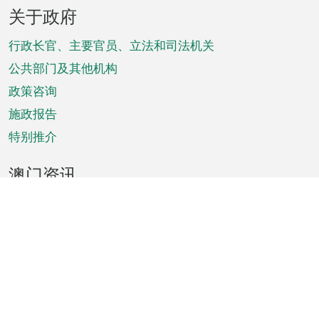
页
关于政府
脚
菜
行政长官、主要官员、立法和司法机关
单
公共部门及其他机构
政策咨询
施政报告
特别推介
澳门资讯
天气
交通
公众假期
文娱康体
城市资讯
澳门便览