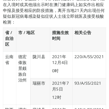
在入境时或其他须出示时在澳门健康码上如实作出相应
申报及接受相应的防疫措施，离开当地21天内出现任何
疑似新冠病毒感染疑似症状人士须立即就医及接受核酸
检测：
省 /
市 / 地区
措施生效
相关公告
自治
时间
区
云南
德宏
陇川县
2021年
220/A/SS/2021
省
傣族
12月4日
景颇
0时
族自
治州
瑞丽市
2021年7
93/A/SS/2021
月5日
12时