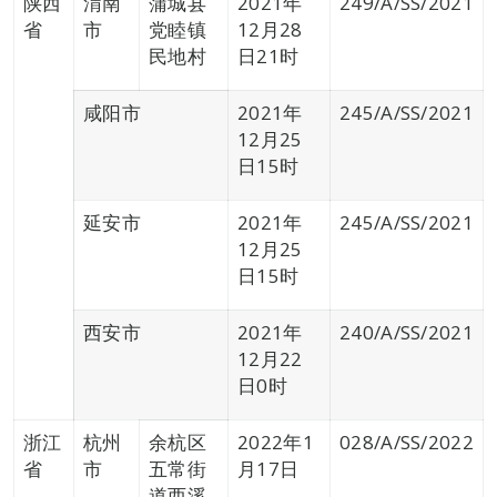
陕西
渭南
蒲城县
2021年
249/A/SS/2021
省
市
党睦镇
12月28
民地村
日21时
咸阳市
2021年
245/A/SS/2021
12月25
日15时
延安市
2021年
245/A/SS/2021
12月25
日15时
西安市
2021年
240/A/SS/2021
12月22
日0时
浙江
杭州
余杭区
2022年1
028/A/SS/2022
省
市
五常街
月17日
道西溪