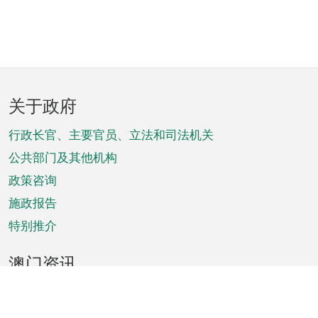
页
关于政府
脚
菜
行政长官、主要官员、立法和司法机关
单
公共部门及其他机构
政策咨询
施政报告
特别推介
澳门资讯
天气
交通