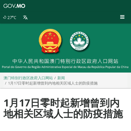
澳
门
特
27°C
别
行
政
区
政
府
入
口
网
站
澳门特别行政区政府入口网站
新闻
1月17日零时起新增曾到内地相关区域人士的防疫措施
1月17日零时起新增曾到内
地相关区域人士的防疫措施