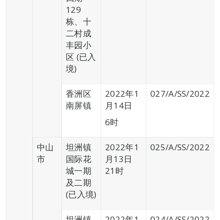
129
栋、十
二村成
丰园小
区 (已入
境)
香洲区
2022年1
027/A/SS/2022
南屏镇
月14日
6时
中山
坦洲镇
2022年1
025/A/SS/2022
市
国际花
月13日
城一期
21时
及二期
(已入境)
坦洲镇
2022年1
024/A/SS/2022