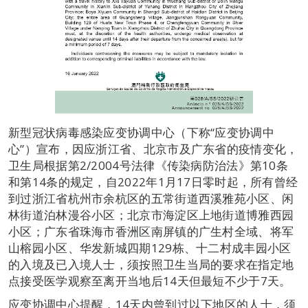
新型冠状病毒感染应变协调中心（下称“应变协调中
心”）宣布，因应浙江省、北京市及广东省的疫情变化，
卫生局根据第2/2004号法律《传染病防治法》第10条
和第14条的规定，自2022年1月17日零时起，所有曾经
到过浙江省杭州市余杭区的五常街道西溪雅苑小区、闲
林街道泊林漫谷小区；北京市海淀区上地街道博雅西园
小区；广东省珠海市香洲区南屏镇的广生村全域、将军
山榕园小区、华发新城四期129栋、十二村成丰园小区
的入境及已入境人士，须按照卫生当局的要求在指定地
点接受医学观察至离开当地后14天但最短不少于7天。
应变协调中心提醒，14天内曾到过以下地区的人士，须