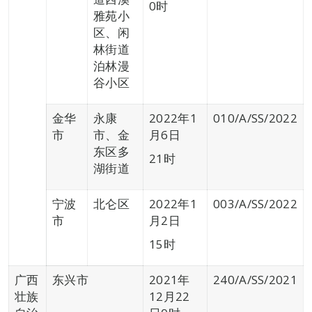
0时
雅苑小
区、闲
林街道
泊林漫
谷小区
金华
永康
2022年1
010/A/SS/2022
市
市、金
月6日
东区多
21时
湖街道
宁波
北仑区
2022年1
003/A/SS/2022
市
月2日
15时
广西
东兴市
2021年
240/A/SS/2021
壮族
12月22