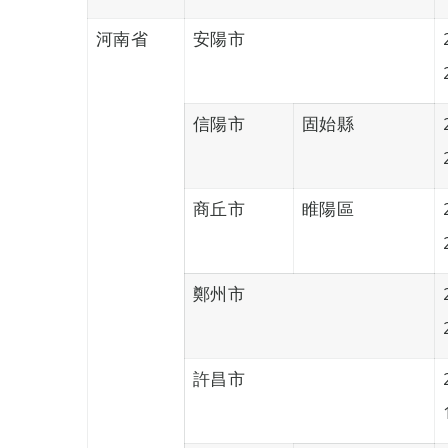
河南省
安陽市
信陽市
固始縣
商丘市
睢陽區
鄭州市
許昌市