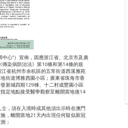
調中心”）宣佈，因應浙江省、北京市及廣
《傳染病防治法》第10條和第14條的規
過浙江省杭州市余杭區的五常街道西溪雅苑
上地街道博雅西園小區；廣東省珠海市香
發新城四期129棟、十二村成豐園小區
指定地點接受醫學觀察至離開當地後14
人士，須在入境時或其他須出示時在澳門
施，離開當地21天內出現任何疑似新冠
檢測：