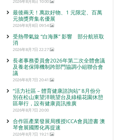
2026年8月8日 10:00
最後兩天！萬款好物、1 元限定、百萬
元抽獎齊集名優展
2026年8月8日 09:54
受熱帶氣旋 “白海豚” 影響 部分航班取
消
2026年8月7日 22:27
長者事務委員會2026年第二次全體會議
及養老保障機制跨部門協調小組聯合會
議
2026年8月7日 20:41
“活力社區 – 體育健康諮詢站” 8月份分
別在松山東望洋眺望台及綠楊花園休憩
區舉行，設有健康資訊推廣
2026年8月7日 20:00
合作區產業發展局獲授ICCA會員證書 澳
琴會展國際化再提速
2026年8月7日 19:21