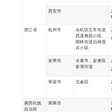
西安市
浙江省
杭州市
余杭區五常街道
西溪雅苑小區、
閑林街道泊林漫
谷小區
金華市
永康市、金東區
多湖街道
寧波市
北侖區
廣西壯族
東興市
自治區