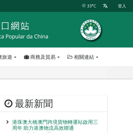
33°C
登入
澳旅遊
商務及貿易
相關連結
最新新聞
港珠澳大橋澳門跨境貨物轉運站啟用三
周年 助力港澳物流高效聯通