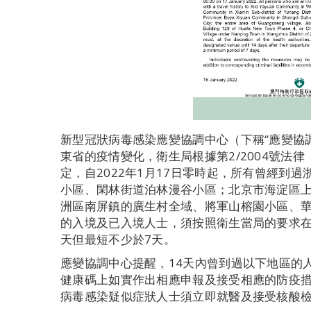
新型冠狀病毒感染應變協調中心（下稱“應變協
東省的疫情變化，衛生局根據第2/2004號法律
定，自2022年1月17日零時起，所有曾經到
小區、閑林街道泊林漫谷小區；北京市海淀區
洲區南屏鎮的廣生村全域、將軍山榕園小區、華
的入境及已入境人士，須按照衛生當局的要求在
天但最短不少於7天。
應變協調中心提醒，14天內曾到過以下地區的
健康碼上如實作出相應申報及接受相應的防疫措
病毒感染疑似症狀人士須立即就醫及接受核酸