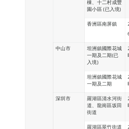
棟、十二村成豐
園小區 (已入境)
香洲區南屏鎮
中山市
坦洲鎮國際花城
一期及二期(已
入境)
坦洲鎮國際花城
一期及二期
深圳市
羅湖區清水河街
道、龍崗區坂田
街道
羅湖區翠竹街道