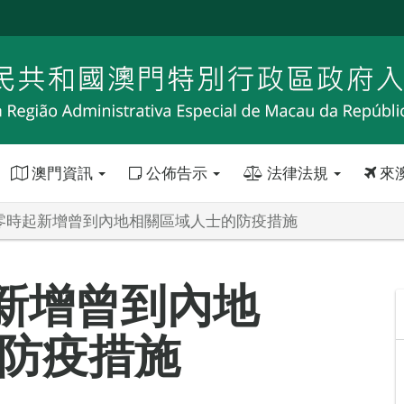
澳門資訊
公佈告示
法律法規
來
日零時起新增曾到內地相關區域人士的防疫措施
起新增曾到內地
防疫措施