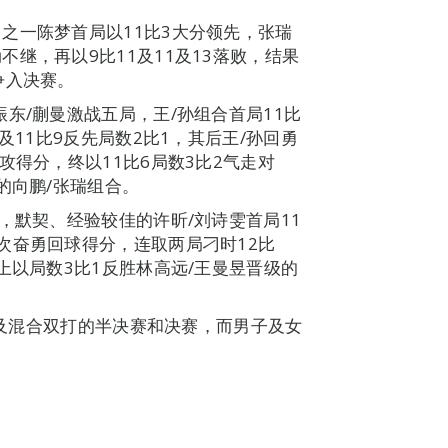
之一陈梦首局以11比3大分领先，张瑞
继，再以9比11及11及13落败，结果
争入决赛。
东/蒯曼激战五局，王/孙组合首局11比
及11比9反先局数2比1，其后王/孙回勇
攻得分，终以11比6局数3比2气走对
的向鹏/张瑞组合。
，默契、经验较佳的许昕/刘诗雯首局11
次奋勇回球得分，连取两局刁时12比
上以局数3比1反胜林高远/王曼昱晋级的
，以及混合双打的半决赛和决赛，而男子及女