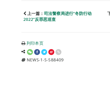
上一篇：
司法警察局进行“冬防行动
2022”反罪恶巡查
列印本页
NEWS-1-5-588409