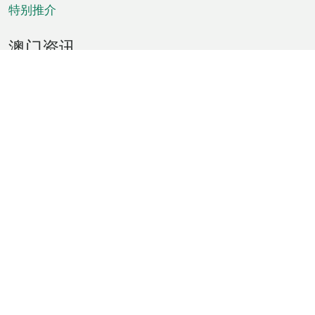
特别推介
澳门资讯
天气
交通
公众假期
文娱康体
城市资讯
澳门便览
统计数字
公布告示
新闻
短片