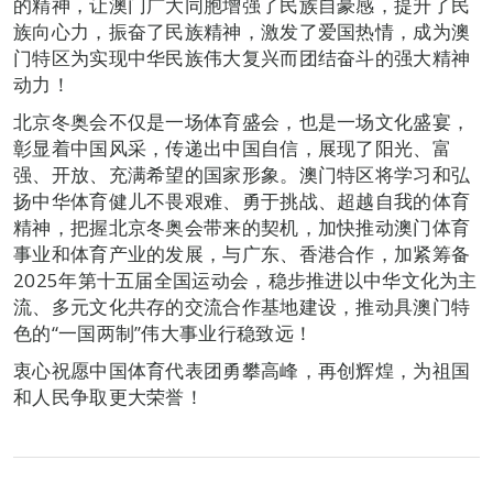
的精神，让澳门广大同胞增强了民族自豪感，提升了民
族向心力，振奋了民族精神，激发了爱国热情，成为澳
门特区为实现中华民族伟大复兴而团结奋斗的强大精神
动力！
北京冬奥会不仅是一场体育盛会，也是一场文化盛宴，
彰显着中国风采，传递出中国自信，展现了阳光、富
强、开放、充满希望的国家形象。澳门特区将学习和弘
扬中华体育健儿不畏艰难、勇于挑战、超越自我的体育
精神，把握北京冬奥会带来的契机，加快推动澳门体育
事业和体育产业的发展，与广东、香港合作，加紧筹备
2025年第十五届全国运动会，稳步推进以中华文化为主
流、多元文化共存的交流合作基地建设，推动具澳门特
色的“一国两制”伟大事业行稳致远！
衷心祝愿中国体育代表团勇攀高峰，再创辉煌，为祖国
和人民争取更大荣誉！