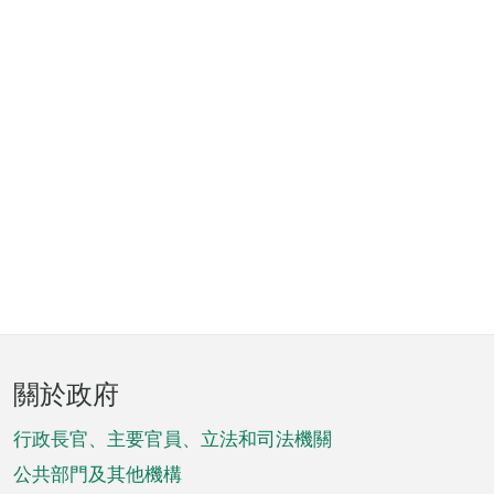
頁
關於政府
腳
菜
行政長官、主要官員、立法和司法機關
單
公共部門及其他機構