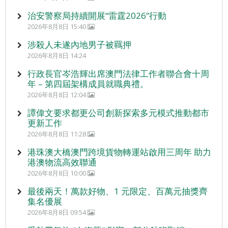
治安警察局持續開展“雷霆2026”行動
2026年8月8日 15:40
涉殺人未遂內地男子被羈押
2026年8月8日 14:24
行政長官岑浩輝出席澳門法律工作者聯合會十周
年 – 第四屆架構成員就職典禮。
2026年8月8日 12:04
譚偉文要求都更公司創新探索多元模式推動都市
更新工作
2026年8月8日 11:28
港珠澳大橋澳門跨境貨物轉運站啟用三周年 助力
港澳物流高效聯通
2026年8月8日 10:00
最後兩天！萬款好物、1 元限定、百萬元抽獎齊
集名優展
2026年8月8日 09:54