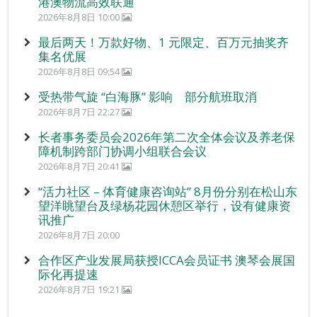
港澳物流高效联通
2026年8月8日 10:00
最后两天！万款好物、1 元限定、百万元抽奖齐
集名优展
2026年8月8日 09:54
受热带气旋 “白海豚” 影响 部分航班取消
2026年8月7日 22:27
长者事务委员会2026年第二次全体会议及养老保
障机制跨部门协调小组联合会议
2026年8月7日 20:41
“活力社区 – 体育健康咨询站” 8月份分别在松山东
望洋眺望台及绿杨花园休憩区举行，设有健康资
讯推广
2026年8月7日 20:00
合作区产业发展局获授ICCA会员证书 澳琴会展国
际化再提速
2026年8月7日 19:21