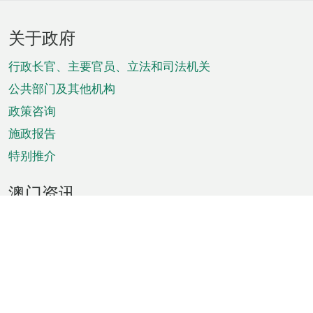
页
关于政府
脚
菜
行政长官、主要官员、立法和司法机关
单
公共部门及其他机构
政策咨询
施政报告
特别推介
澳门资讯
天气
交通
公众假期
文娱康体
城市资讯