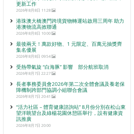
更新工作
2026年8月8日 11:28
港珠澳大橋澳門跨境貨物轉運站啟用三周年 助力
港澳物流高效聯通
2026年8月8日 10:00
最後兩天！萬款好物、1 元限定、百萬元抽獎齊
集名優展
2026年8月8日 09:54
受熱帶氣旋 “白海豚” 影響 部分航班取消
2026年8月7日 22:27
長者事務委員會2026年第二次全體會議及養老保
障機制跨部門協調小組聯合會議
2026年8月7日 20:41
“活力社區 – 體育健康諮詢站” 8月份分別在松山東
望洋眺望台及綠楊花園休憩區舉行，設有健康資
訊推廣
2026年8月7日 20:00