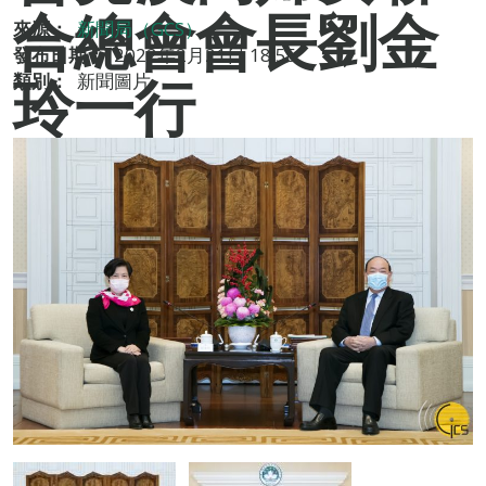
合總會會長劉金
來源：
新聞局（GCS）
發布日期：
2022年2月21日 18:55
玲一行
類別：
新聞圖片