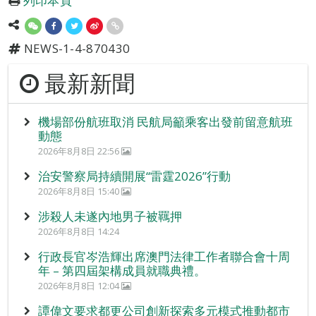
列印本頁
NEWS-1-4-870430
最新新聞
機場部份航班取消 民航局籲乘客出發前留意航班
動態
2026年8月8日 22:56
治安警察局持續開展“雷霆2026”行動
2026年8月8日 15:40
涉殺人未遂內地男子被羈押
2026年8月8日 14:24
行政長官岑浩輝出席澳門法律工作者聯合會十周
年 – 第四屆架構成員就職典禮。
2026年8月8日 12:04
譚偉文要求都更公司創新探索多元模式推動都市