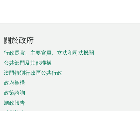
頁
關於政府
腳
菜
行政長官、主要官員、立法和司法機關
單
公共部門及其他機構
澳門特別行政區公共行政
政府架構
政策諮詢
施政報告
特別推介
澳門資訊