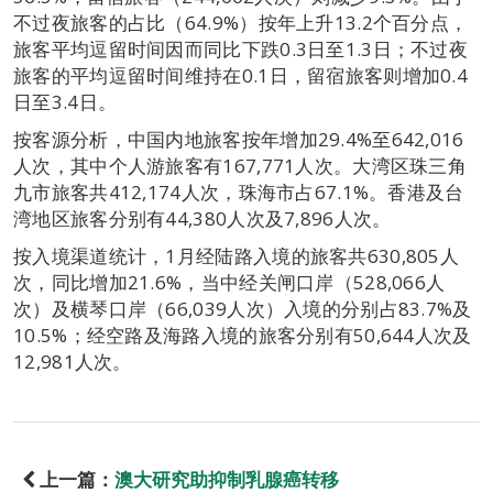
不过夜旅客的占比（64.9%）按年上升13.2个百分点，
旅客平均逗留时间因而同比下跌0.3日至1.3日；不过夜
旅客的平均逗留时间维持在0.1日，留宿旅客则增加0.4
日至3.4日。
按客源分析，中国内地旅客按年增加29.4%至642,016
人次，其中个人游旅客有167,771人次。大湾区珠三角
九市旅客共412,174人次，珠海市占67.1%。香港及台
湾地区旅客分别有44,380人次及7,896人次。
按入境渠道统计，1月经陆路入境的旅客共630,805人
次，同比增加21.6%，当中经关闸口岸（528,066人
次）及横琴口岸（66,039人次）入境的分别占83.7%及
10.5%；经空路及海路入境的旅客分别有50,644人次及
12,981人次。
上一篇：
澳大研究助抑制乳腺癌转移