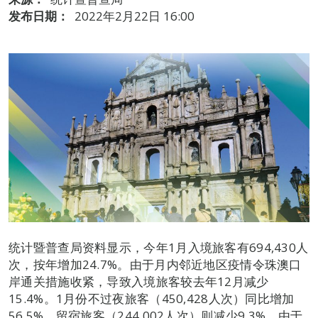
发布日期：
2022年2月22日 16:00
统计暨普查局资料显示，今年1月入境旅客有694,430人
次，按年增加24.7%。由于月内邻近地区疫情令珠澳口
岸通关措施收紧，导致入境旅客较去年12月减少
15.4%。1月份不过夜旅客（450,428人次）同比增加
56.5%，留宿旅客（244,002人次）则减少9.3%。由于