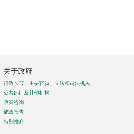
页
关于政府
脚
菜
行政长官、主要官员、立法和司法机关
单
公共部门及其他机构
政策咨询
施政报告
特别推介