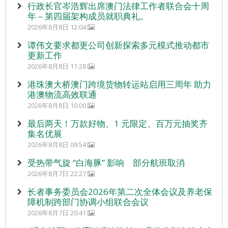
行政长官岑浩辉出席澳门法律工作者联合会十周
年 – 第四届架构成员就职典礼。
2026年8月8日 12:04
谭伟文要求都更公司创新探索多元模式推动都市
更新工作
2026年8月8日 11:28
港珠澳大桥澳门跨境货物转运站启用三周年 助力
港澳物流高效联通
2026年8月8日 10:00
最后两天！万款好物、1 元限定、百万元抽奖齐
集名优展
2026年8月8日 09:54
受热带气旋 “白海豚” 影响 部分航班取消
2026年8月7日 22:27
长者事务委员会2026年第二次全体会议及养老保
障机制跨部门协调小组联合会议
2026年8月7日 20:41