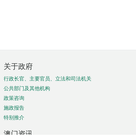
页
关于政府
脚
菜
行政长官、主要官员、立法和司法机关
单
公共部门及其他机构
政策咨询
施政报告
特别推介
澳门资讯