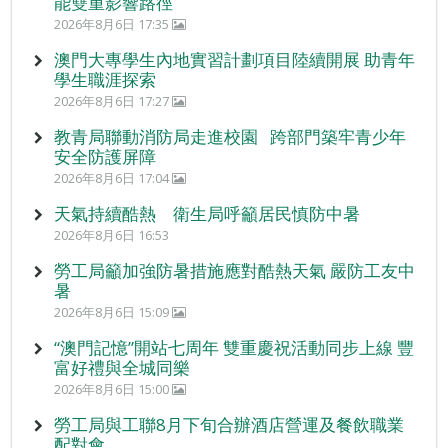
能雙重影響路徑
2026年8月6日 17:35
澳門大專學生內地實習計劃項目陸續開展 助青年
學生職涯探索
2026年8月6日 17:27
教青局聯動消防局走進校園 跨部門築牢青少年
安全防護屏障
2026年8月6日 17:04
天氣持續酷熱 衛生局呼籲居民慎防中暑
2026年8月6日 16:53
勞工局籲加強防暑措施應對酷熱天氣 嚴防工友中
暑
2026年8月6日 15:09
“澳門記憶”開站七周年 雙重慶祝活動同步上線 豐
富好禮與全城同樂
2026年8月6日 15:00
勞工局與工聯8月下旬合辦酒店營運及餐飲職業
配對會