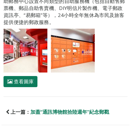
助郵務中心設置不同類型的自助服務機（包括自動售郵
票機、郵品自助售賣機、DIY明信片製作機、電子郵政
資訊亭、“易郵箱”等），24小時全年無休為市民及旅客
提供便捷的郵政服務。
查看圖庫
上一篇：
加蓋“通訊博物館拾陸週年”紀念郵戳