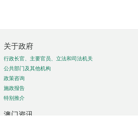
页
关于政府
脚
菜
行政长官、主要官员、立法和司法机关
单
公共部门及其他机构
政策咨询
施政报告
特别推介
澳门资讯
天气
交通