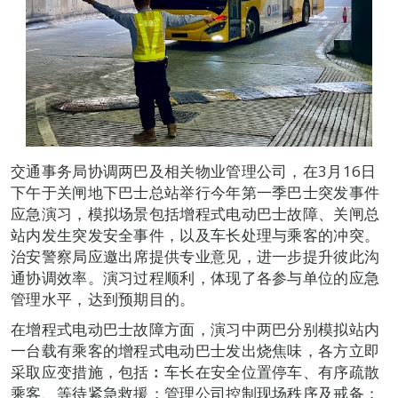
交通事务局协调两巴及相关物业管理公司，在3月16日
下午于关闸地下巴士总站举行今年第一季巴士突发事件
应急演习，模拟场景包括增程式电动巴士故障、关闸总
站内发生突发安全事件，以及车长处理与乘客的冲突。
治安警察局应邀出席提供专业意见，进一步提升彼此沟
通协调效率。演习过程顺利，体现了各参与单位的应急
管理水平，达到预期目的。
在增程式电动巴士故障方面，演习中两巴分别模拟站内
一台载有乘客的增程式电动巴士发出烧焦味，各方立即
采取应变措施，包括︰车长在安全位置停车、有序疏散
乘客、等待紧急救援；管理公司控制现场秩序及戒备；