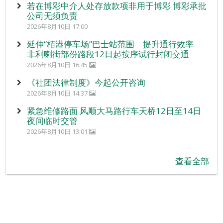
若在博彩中介人处存放款项非用于博彩 博彩承批
公司无须负责
2026年8月10日 17:00
延伸“栢港停车场”巴士站范围 提升通行效率
非利喇街部份路段12日起按序试行封闭交通
2026年8月10日 16:45
《社团法律制度》今起公开咨询
2026年8月10日 14:37
紧急维修路面 风顺大马路行车天桥12日至14日
夜间临时交管
2026年8月10日 13:01
查看全部