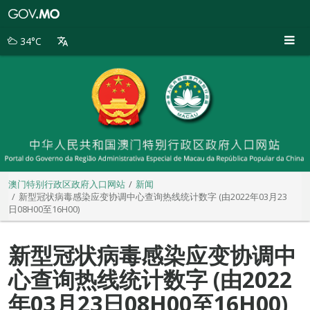
澳
门
特
34°C
别
行
政
区
政
府
入
口
网
站
澳门特别行政区政府入口网站
新闻
新型冠状病毒感染应变协调中心查询热线统计数字 (由2022年03月23
日08H00至16H00)
新型冠状病毒感染应变协调中
心查询热线统计数字 (由2022
年03月23日08H00至16H00)