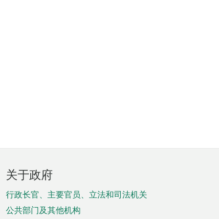
页
关于政府
脚
菜
行政长官、主要官员、立法和司法机关
单
公共部门及其他机构