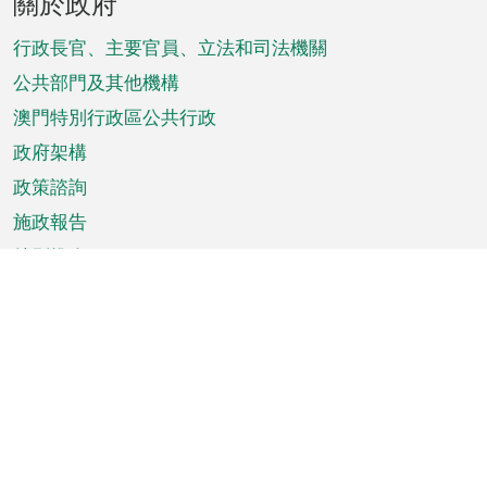
關於政府
腳
菜
行政長官、主要官員、立法和司法機關
單
公共部門及其他機構
澳門特別行政區公共行政
政府架構
政策諮詢
施政報告
特別推介
澳門資訊
天氣
交通
公眾假期
文娛康體