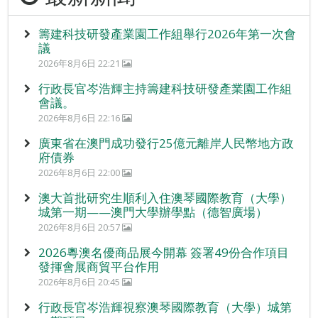
籌建科技研發產業園工作組舉行2026年第一次會
議
2026年8月6日 22:21
行政長官岑浩輝主持籌建科技研發產業園工作組
會議。
2026年8月6日 22:16
廣東省在澳門成功發行25億元離岸人民幣地方政
府債券
2026年8月6日 22:00
澳大首批研究生順利入住澳琴國際教育（大學）
城第一期——澳門大學辦學點（德智廣場）
2026年8月6日 20:57
2026粵澳名優商品展今開幕 簽署49份合作項目
發揮會展商貿平台作用
2026年8月6日 20:45
行政長官岑浩輝視察澳琴國際教育（大學）城第