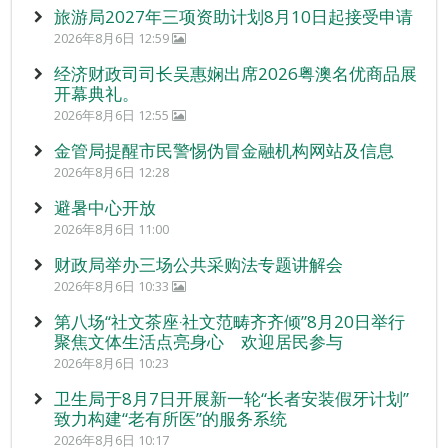
旅游局2027年三项资助计划8月10日起接受申请
2026年8月6日 12:59
经济财政司司长吴惠娴出席2026粤澳名优商品展
开幕典礼。
2026年8月6日 12:55
金管局提醒市民警惕伪冒金融机构网站及信息
2026年8月6日 12:28
避暑中心开放
2026年8月6日 11:00
财政局举办三场公共采购法专题讲解会
2026年8月6日 10:33
第八场“社文茶座‧社文范畴齐齐倾”8月20日举行
聚焦文体生活点亮身心 欢迎居民参与
2026年8月6日 10:23
卫生局于8月7日开展新一轮“长者安装假牙计划”
致力构建“老有所医”的服务系统
2026年8月6日 10:17