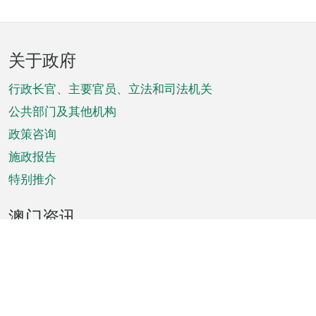
页
关于政府
脚
菜
行政长官、主要官员、立法和司法机关
单
公共部门及其他机构
政策咨询
施政报告
特别推介
澳门资讯
天气
交通
公众假期
文娱康体