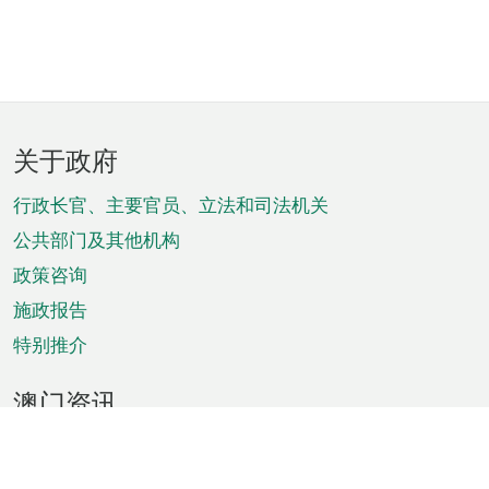
页
关于政府
脚
菜
行政长官、主要官员、立法和司法机关
单
公共部门及其他机构
政策咨询
施政报告
特别推介
澳门资讯
天气
交通