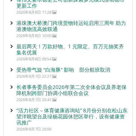
更新工作
2026年8月8日 11:28
港珠澳大桥澳门跨境货物转运站启用三周年 助力
港澳物流高效联通
2026年8月8日 10:00
最后两天！万款好物、1 元限定、百万元抽奖齐
集名优展
2026年8月8日 09:54
受热带气旋 “白海豚” 影响 部分航班取消
2026年8月7日 22:27
长者事务委员会2026年第二次全体会议及养老保
障机制跨部门协调小组联合会议
2026年8月7日 20:41
“活力社区 – 体育健康咨询站” 8月份分别在松山东
望洋眺望台及绿杨花园休憩区举行，设有健康资
讯推广
2026年8月7日 20:00