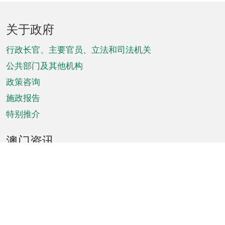
页
关于政府
脚
菜
行政长官、主要官员、立法和司法机关
单
公共部门及其他机构
政策咨询
施政报告
特别推介
澳门资讯
天气
交通
公众假期
文娱康体