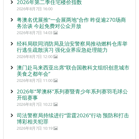
2026年第二季住宅楼价指数
2026年8月7日 16:00
粤澳名优展推“一会展两地”合作 昨促逾270场商
务洽谈 今起免费对公众开放
2026年8月7日 14:03
经科局联同消防局及治安警察局推动燃料仓库举
行逃生疏散演习 强化业界应急处理能力
2026年8月7日 12:00
澳门赴马来西亚出席“联合国教科文组织创意城市
美食之都年会”
2026年8月7日 11:00
2026年“琴澳杯”系列赛暨青少年系列赛羽毛球公
开组赛事
2026年8月7日 10:22
司法警察局持续进行“雷霆2026”行动 预防和打击
博彩相关犯罪
2026年8月7日 10:19