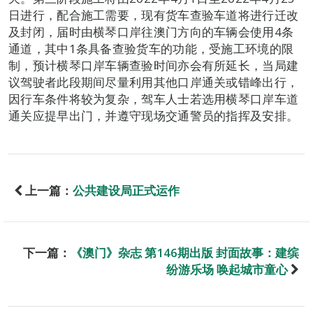
日进行，配合施工需要，现有货车查验车道将进行迁改
及封闭，届时由横琴口岸往澳门方向的车辆会使用4条
通道，其中1条具备查验货车的功能，受施工环境的限
制，预计横琴口岸车辆查验时间亦会有所延长，当局建
议驾驶者此段期间尽量利用其他口岸通关或错峰出行，
因行车条件将较为复杂，驾车人士若选用横琴口岸车道
通关应提早出门，并遵守现场交通警员的指挥及安排。
上一篇：
公共建设局正式运作
下一篇：
《澳门》杂志 第146期出版 封面故事：建缤
纷游乐场 唤起城市童心