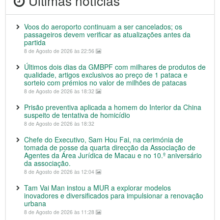
Últimas notícias
Voos do aeroporto continuam a ser cancelados; os
passageiros devem verificar as atualizações antes da
partida
8 de Agosto de 2026 às 22:56
Últimos dois dias da GMBPF com milhares de produtos de
qualidade, artigos exclusivos ao preço de 1 pataca e
sorteio com prémios no valor de milhões de patacas
8 de Agosto de 2026 às 18:32
Prisão preventiva aplicada a homem do Interior da China
suspeito de tentativa de homicídio
8 de Agosto de 2026 às 18:32
Chefe do Executivo, Sam Hou Fai, na cerimónia de
tomada de posse da quarta direcção da Associação de
Agentes da Área Jurídica de Macau e no 10.º aniversário
da associação.
8 de Agosto de 2026 às 12:04
Tam Vai Man instou a MUR a explorar modelos
inovadores e diversificados para impulsionar a renovação
urbana
8 de Agosto de 2026 às 11:28