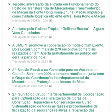
Terceiro aniversário da entrada em Funcionamento do
Posto de Transferência de Mercadorias Transfronteiriço
de Macau da Ponte Hong Kong-Zhuhai-Macau Impulso à
conectividade logística eficiente entre Hong Kong e Macau
8 de Agosto de 2026 às 10:00
Afectado pelo Ciclone Tropical “Golfinho Branco” – Alguns
Voos Cancelados
7 de Agosto de 2026 às 22:27
A GMBPF promove a cooperação no modelo “Um Evento,
Dois Locais”, com mais de 270 encontros comerciais
realizados ontem Aberta gratuitamente ao público em
geral a partir de hoje
7 de Agosto de 2026 às 21:31
2.ª Sessão Plenária da Comissão para os Assuntos do
Cidadão Sénior em 2026 e também reunião conjunta com
o Grupo de Coordenação Interdepartamental do
Mecanismo de Protecção dos Idosos de Macau
7 de Agosto de 2026 às 20:41
2.ª reunião do Grupo Interdepartamental de Coordenação
para Optimização da Fiscalização de Obras de
Construção, Reparação e Conservação em Curso
Sistematização de todas as fases e procedimentos de
fiscalização da segurança relativas a reparação das