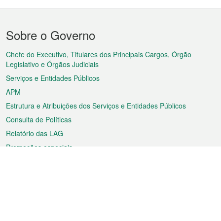
Menu
Sobre o Governo
do
rodapé
Chefe do Executivo, Titulares dos Principais Cargos, Órgão
Legislativo e Órgãos Judiciais
Serviços e Entidades Públicos
APM
Estrutura e Atribuições dos Serviços e Entidades Públicos
Consulta de Políticas
Relatório das LAG
Promoções especiais
Sobre a RAEM
Tempo
Transporte
Feriados