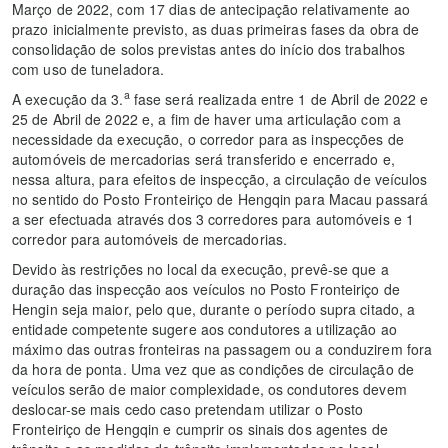
Março de 2022, com 17 dias de antecipação relativamente ao
prazo inicialmente previsto, as duas primeiras fases da obra de
consolidação de solos previstas antes do início dos trabalhos
com uso de tuneladora.
a
A execução da 3.
fase será realizada entre 1 de Abril de 2022 e
25 de Abril de 2022 e, a fim de haver uma articulação com a
necessidade da execução, o corredor para as inspecções de
automóveis de mercadorias será transferido e encerrado e,
nessa altura, para efeitos de inspecção, a circulação de veículos
no sentido do Posto Fronteiriço de Hengqin para Macau passará
a ser efectuada através dos 3 corredores para automóveis e 1
corredor para automóveis de mercadorias.
Devido às restrições no local da execução, prevê-se que a
duração das inspecção aos veículos no Posto Fronteiriço de
Hengin seja maior, pelo que, durante o período supra citado, a
entidade competente sugere aos condutores a utilização ao
máximo das outras fronteiras na passagem ou a conduzirem fora
da hora de ponta. Uma vez que as condições de circulação de
veículos serão de maior complexidade, os condutores devem
deslocar-se mais cedo caso pretendam utilizar o Posto
Fronteiriço de Hengqin e cumprir os sinais dos agentes de