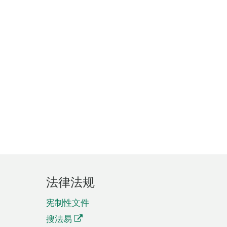
法律法规
宪制性文件
搜法易