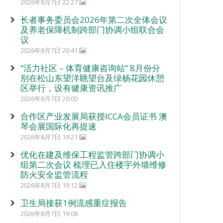
2026年8月7日 22:27
长者事务委员会2026年第二次全体会议
及养老保障机制跨部门协调小组联合会
议
2026年8月7日 20:41
“活力社区 – 体育健康咨询站” 8月份分
别在松山东望洋眺望台及绿杨花园休憩
区举行，设有健康资讯推广
2026年8月7日 20:00
合作区产业发展局获授ICCA会员证书 澳
琴会展国际化再提速
2026年8月7日 19:21
优化在建及维保工程监管跨部门协调小
组第二次会议 梳理已入住楼宇外墙维修
防火安全监管流程
2026年8月7日 19:12
卫生局接获1例流感重症报告
2026年8月7日 19:08