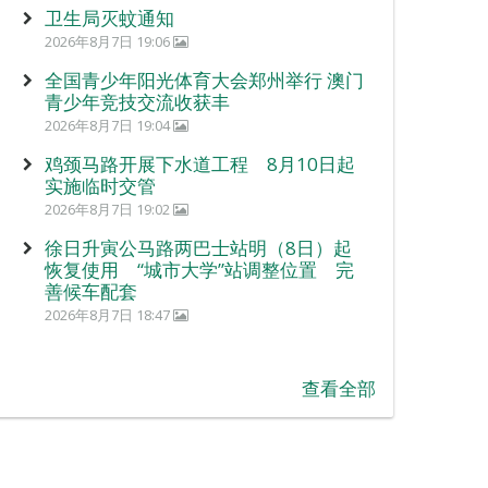
卫生局灭蚊通知
2026年8月7日 19:06
全国青少年阳光体育大会郑州举行 澳门
青少年竞技交流收获丰
2026年8月7日 19:04
鸡颈马路开展下水道工程 8月10日起
实施临时交管
2026年8月7日 19:02
徐日升寅公马路两巴士站明（8日）起
恢复使用 “城市大学”站调整位置 完
善候车配套
2026年8月7日 18:47
查看全部