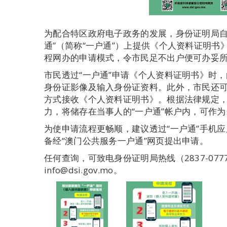
为配合特区政府电子政务的发展，身份证明局自2
通”（简称“一户通”）上提供《个人资料证明
程网办的申请模式，令市民足不出户便可办妥
市民透过“一户通”申请《个人资料证明书》时
身份证影像及输入身份证资料。此外，市民还
方式接收《个人资料证明书》。根据法律规定
力，将储存在当事人的“一户通”帐户内，可作
为使申请流程更畅顺，建议透过“一户通”手机
备经“澳门公共服务一户通”网页提出申请。
任何查询，可致电身份证明局热线（2837-0777
info@dsi.gov.mo。