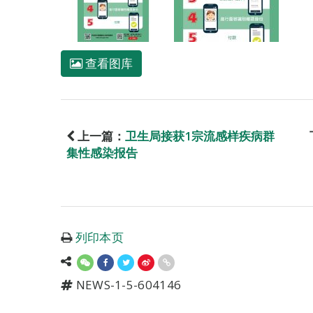
查看图库
上一篇：
卫生局接获1宗流感样疾病群
集性感染报告
列印本页
NEWS-1-5-604146