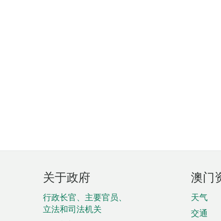
页
关于政府
澳门
脚
菜
行政长官、主要官员、
天气
立法和司法机关
单
交通