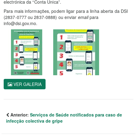
electrónica da “Conta Única”.
Para mais informações, podem ligar para a linha aberta da DSI
(2837-0777 ou 2837-0888) ou enviar
email
para
info@dsi.gov.mo.
VER GALERIA
Anterior:
Serviços de Saúde notificados para caso de
infecção colectiva de gripe