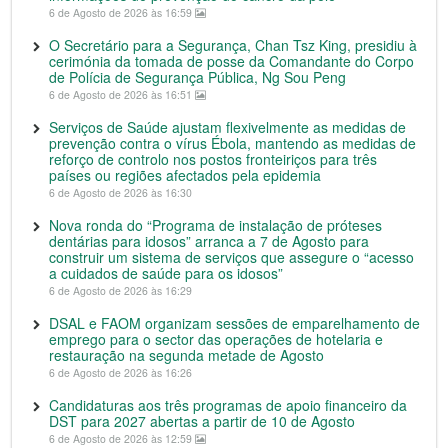
6 de Agosto de 2026 às 16:59
O Secretário para a Segurança, Chan Tsz King, presidiu à
cerimónia da tomada de posse da Comandante do Corpo
de Polícia de Segurança Pública, Ng Sou Peng
6 de Agosto de 2026 às 16:51
Serviços de Saúde ajustam flexivelmente as medidas de
prevenção contra o vírus Ébola, mantendo as medidas de
reforço de controlo nos postos fronteiriços para três
países ou regiões afectados pela epidemia
6 de Agosto de 2026 às 16:30
Nova ronda do “Programa de instalação de próteses
dentárias para idosos” arranca a 7 de Agosto para
construir um sistema de serviços que assegure o “acesso
a cuidados de saúde para os idosos”
6 de Agosto de 2026 às 16:29
DSAL e FAOM organizam sessões de emparelhamento de
emprego para o sector das operações de hotelaria e
restauração na segunda metade de Agosto
6 de Agosto de 2026 às 16:26
Candidaturas aos três programas de apoio financeiro da
DST para 2027 abertas a partir de 10 de Agosto
6 de Agosto de 2026 às 12:59