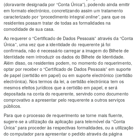
(doravante designada por “Conta Única”), podendo ainda emitir
em formato electrónico, concretizando assim um tratamento
caracterizado por “procedimento integral
online”
, para que os
residentes possam tratar de todas as formalidades na
comodidade de sua casa.
Ao requerer o “Certificado de Dados Pessoais” através da “Conta
Única”, uma vez que a identidade do requerente já foi
confirmada, não é necessário carregar
a imagem do Bilhete de
Identidade nem introduzir os dados do Bilhete de Identidade.
Além disso, os residentes podem, no momento do requerimento,
optar por receber o “Certificado de Dados Pessoais” em suporte
de papel (certidão em papel) ou em suporte electrónico (certidão
electrónica). Nos termos da lei, a certidão electrónica tem os
mesmos efeitos jurídicos que a certidão em papel, e será
depositada na conta do requerente, servindo como documento
comprovativo a apresentar pelo requerente a outros serviços
públicos.
Para que o processo de requerimento se torne mais fluente,
sugere-se a utilização da aplicação para telemóvel da “Conta
Única” para proceder às respectivas formalidades, ou a utilização
do computador para apresentar o pedido através da página