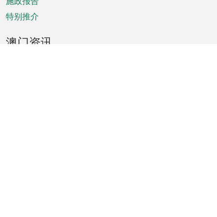
施政报告
特别推介
澳门资讯
天气
交通
公众假期
文娱康体
城市资讯
澳门便览
统计数字
公布告示
新闻
短片