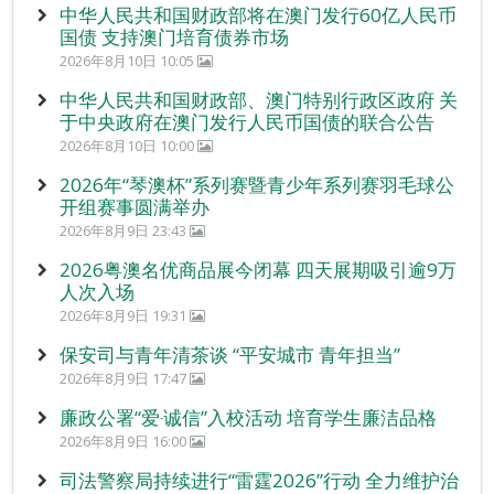
中华人民共和国财政部将在澳门发行60亿人民币
国债 支持澳门培育债券市场
2026年8月10日 10:05
中华人民共和国财政部、澳门特别行政区政府 关
于中央政府在澳门发行人民币国债的联合公告
2026年8月10日 10:00
2026年“琴澳杯”系列赛暨青少年系列赛羽毛球公
开组赛事圆满举办
2026年8月9日 23:43
2026粤澳名优商品展今闭幕 四天展期吸引逾9万
人次入场
2026年8月9日 19:31
保安司与青年清茶谈 “平安城市 青年担当”
2026年8月9日 17:47
廉政公署“爱‧诚信”入校活动 培育学生廉洁品格
2026年8月9日 16:00
司法警察局持续进行“雷霆2026”行动 全力维护治