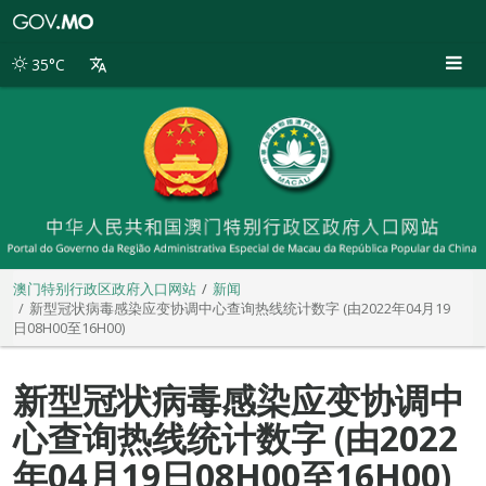
澳
门
特
35°C
别
行
政
区
政
府
入
口
网
站
澳门特别行政区政府入口网站
新闻
新型冠状病毒感染应变协调中心查询热线统计数字 (由2022年04月19
日08H00至16H00)
新型冠状病毒感染应变协调中
心查询热线统计数字 (由2022
年04月19日08H00至16H00)