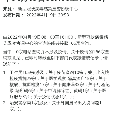
来源：
新型冠状病毒感染应变协调中心
发布日期：
2022年4月19日 20:53
由2022年04月19日08H00至16H00，新型冠状病毒感
染应变协调中心的查询热线共接获166宗查询。
当中，0宗电话查询并不涉及疫情。关于疫情的166宗查
询或意见，已即时转线至以下部门代表跟进或记录，情
况如下：
卫生局165宗(涉及：关于疫苗查询10宗；关于出入境
检疫措施79宗；关于医学观察-隔离酒店15宗；关于
核酸、抗原检测17宗；关于健康码33宗；关于行程纪
录-场所码6宗；关于申请解除红、黄码1宗；关于医
疗服务3宗；关于疫情状态1宗。)；
治安警察局1宗(涉及：关于外国居民出入境问题1
宗。)。