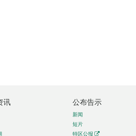
资讯
公布告示
新闻
短片
期
特区公报