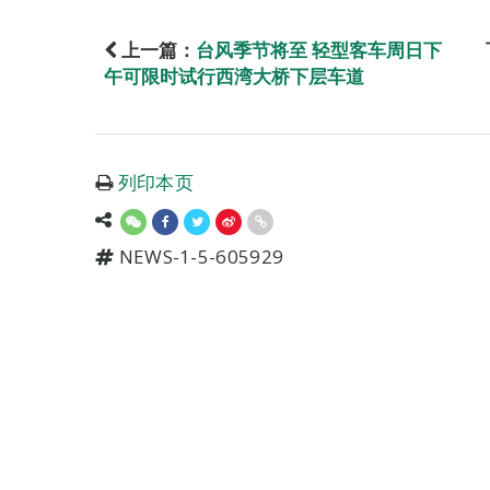
上一篇：
台风季节将至 轻型客车周日下
午可限时试行西湾大桥下层车道
列印本页
NEWS-1-5-605929