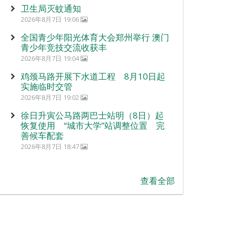
卫生局灭蚊通知
2026年8月7日 19:06
全国青少年阳光体育大会郑州举行 澳门
青少年竞技交流收获丰
2026年8月7日 19:04
鸡颈马路开展下水道工程 8月10日起
实施临时交管
2026年8月7日 19:02
徐日升寅公马路两巴士站明（8日）起
恢复使用 “城市大学”站调整位置 完
善候车配套
2026年8月7日 18:47
查看全部