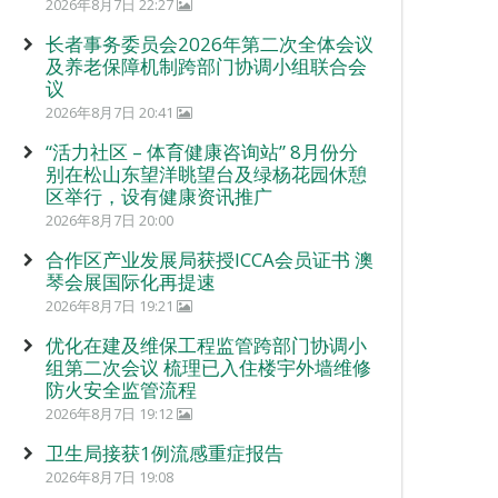
2026年8月7日 22:27
长者事务委员会2026年第二次全体会议
及养老保障机制跨部门协调小组联合会
议
2026年8月7日 20:41
“活力社区 – 体育健康咨询站” 8月份分
别在松山东望洋眺望台及绿杨花园休憩
区举行，设有健康资讯推广
2026年8月7日 20:00
合作区产业发展局获授ICCA会员证书 澳
琴会展国际化再提速
2026年8月7日 19:21
优化在建及维保工程监管跨部门协调小
组第二次会议 梳理已入住楼宇外墙维修
防火安全监管流程
2026年8月7日 19:12
卫生局接获1例流感重症报告
2026年8月7日 19:08