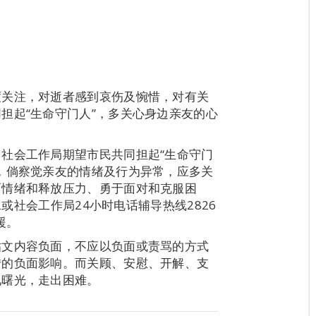
度关注，对逝者感到哀伤及惋惜，对有关
担起“生命守门人”，多关心身边亲友的心
社会工作局期望市民共同担起“生命守门
，倘察觉亲友的情绪及行为异常，应多关
面情绪和释放压力、勇于面对和克服困
2或社会工作局24小时电话辅导热线2826
援。
贴文内容负面，不应以负面或责骂的方式
转的负面影响。而关顾、安慰、开解、支
见曙光，走出困难。