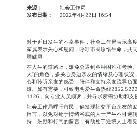
来源：
社会工作局
发布日期：
2022年4月22日 16:54
对于近日发生的不幸事件，社会工作局表示高
家属表示关心和慰问，呼吁市民珍惜生命，共同
理健康。
在人生的道路上，难免会遇到各种困难和考验。
人”的角色，多关心身边亲友的情绪及心理状况
心和聆听亲友的感受，陪伴和支持亲友疏导负
难。如有需要，可致电明爱生命热线2852 522
1126，向专业人员倾诉，并寻求所需协助和支
社会工作局呼吁市民，倘发现社交平台亲友的
留言，以免对处于情绪谷底的人士产生不可逆
持、鼓励和打气的留言，有助处于逆境人士看