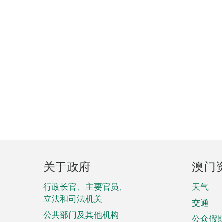
页
关于政府
澳门
脚
菜
行政长官、主要官员、
天气
立法和司法机关
单
交通
公共部门及其他机构
公众假