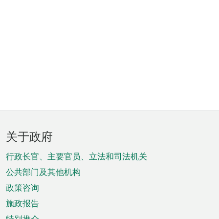
页
关于政府
脚
菜
行政长官、主要官员、立法和司法机关
单
公共部门及其他机构
政策咨询
施政报告
特别推介