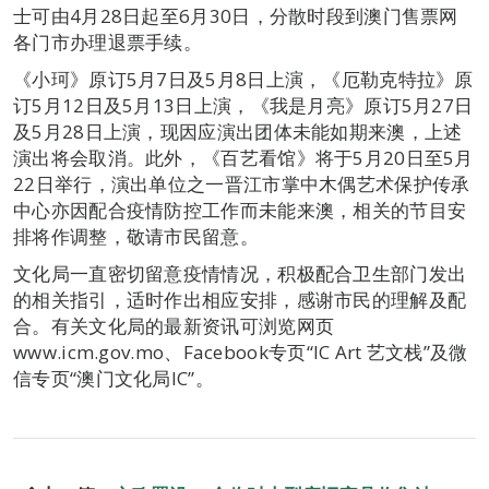
士可由4月28日起至6月30日，分散时段到澳门售票网
各门市办理退票手续。
《小珂》原订5月7日及5月8日上演，《厄勒克特拉》原
订5月12日及5月13日上演，《我是月亮》原订5月27日
及5月28日上演，现因应演出团体未能如期来澳，上述
演出将会取消。此外，《百艺看馆》将于5月20日至5月
22日举行，演出单位之一晋江市掌中木偶艺术保护传承
中心亦因配合疫情防控工作而未能来澳，相关的节目安
排将作调整，敬请市民留意。
文化局一直密切留意疫情情况，积极配合卫生部门发出
的相关指引，适时作出相应安排，感谢市民的理解及配
合。有关文化局的最新资讯可浏览网页
www.icm.gov.mo、Facebook专页“IC Art 艺文栈”及微
信专页“澳门文化局IC”。