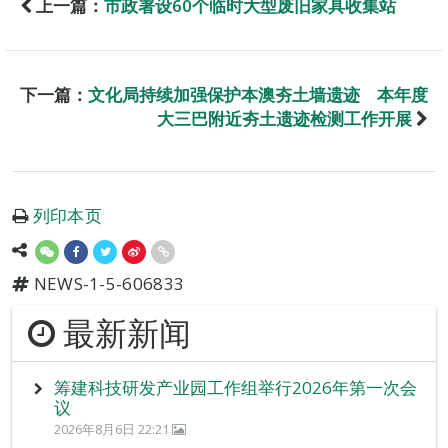
上一篇：
市政署设60个临时大型废旧家具收集站
下一篇：
文化局持续加强保护本澳夯土墙遗迹 本年度
大三巴附近夯土遗迹检测工作开展
列印本页
NEWS-1-5-606833
最新新闻
筹建科技研发产业园工作组举行2026年第一次会
议
2026年8月6日 22:21