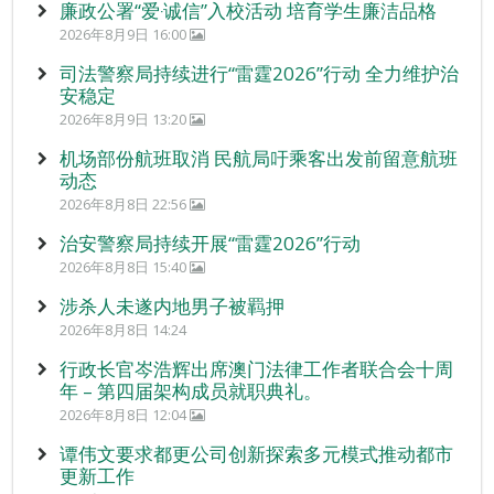
廉政公署“爱‧诚信”入校活动 培育学生廉洁品格
2026年8月9日 16:00
司法警察局持续进行“雷霆2026”行动 全力维护治
安稳定
2026年8月9日 13:20
机场部份航班取消 民航局吁乘客出发前留意航班
动态
2026年8月8日 22:56
治安警察局持续开展“雷霆2026”行动
2026年8月8日 15:40
涉杀人未遂内地男子被羁押
2026年8月8日 14:24
行政长官岑浩辉出席澳门法律工作者联合会十周
年 – 第四届架构成员就职典礼。
2026年8月8日 12:04
谭伟文要求都更公司创新探索多元模式推动都市
更新工作