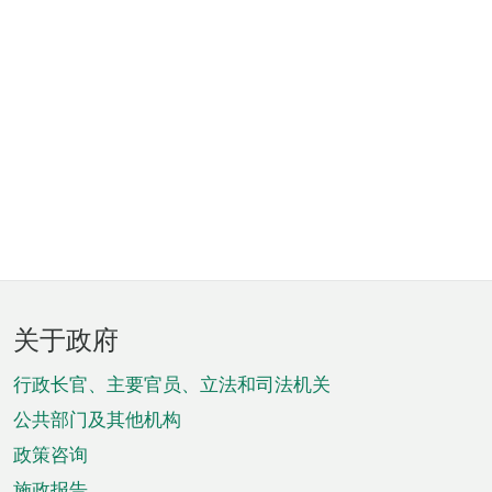
页
关于政府
脚
菜
行政长官、主要官员、立法和司法机关
单
公共部门及其他机构
政策咨询
施政报告