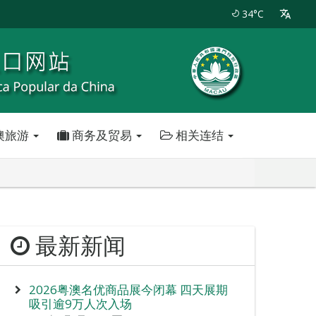
34°C
澳旅游
商务及贸易
相关连结
最新新闻
2026粤澳名优商品展今闭幕 四天展期
吸引逾9万人次入场