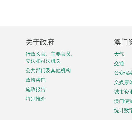
页
关于政府
澳门
脚
菜
行政长官、主要官员、
天气
立法和司法机关
单
交通
公共部门及其他机构
公众假
政策咨询
文娱康
施政报告
城市资
特别推介
澳门便
统计数
来澳旅游
商务