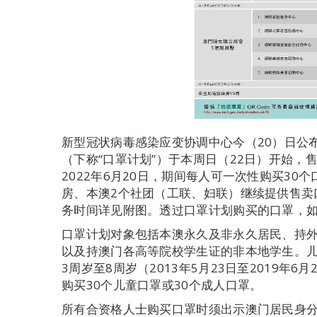
新型冠状病毒感染应变协调中心今（20）日公
（下称“口罩计划”）于本周日（22日）开始，售卖
2022年6月20日，期间每人可一次性购买30
房、本澳2个社团（工联、妇联）继续提供售卖
务时间详见附图。透过口罩计划购买的口罩，
口罩计划对象包括本澳永久及非永久居民、持
以及持澳门各高等院校学生证的非本地学生。儿
3周岁至8周岁（2013年5月23日至2019年
购买30个儿童口罩或30个成人口罩。
所有合资格人士购买口罩时须出示澳门居民身