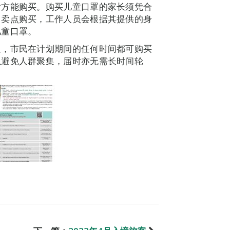
后方能购买。购买儿童口罩的家长须凭合
售卖点购买，工作人员会根据其提供的身
儿童口罩。
足，市民在计划期间的任何时间都可购买
以避免人群聚集，届时亦无需长时间轮