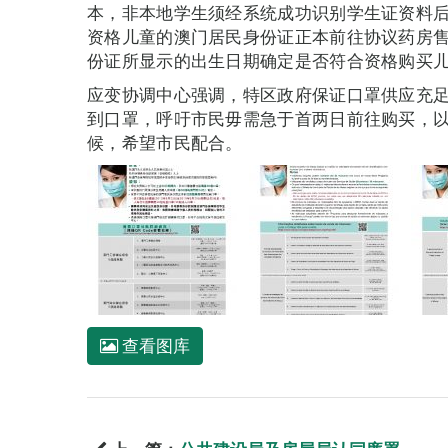
本，非本地学生须经系统成功识别学生证资料
资格儿童的澳门居民身份证正本前往协议药房
份证所显示的出生日期确定是否符合资格购买
应变协调中心强调，特区政府保证口罩供应充
到口罩，呼吁市民毋需急于首两日前往购买，
候，希望市民配合。
查看图库