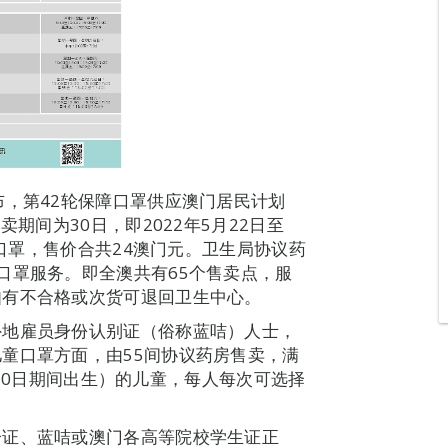
布，第42轮保障口罩供应澳门居民计划
期间为30日，即2022年5月22日至
个口罩，售价合共24澳门元。卫生局协议药
口罩服务。即全澳共有65个售卖点，服
如有不合格或次货可退回卫生中心。
外地雇员身份认别证（俗称蓝咭）人士，
童口罩方面，由55间协议药房售卖，满
6月20日期间出生）的儿童，每人每次可选择
分证、蓝咭或澳门各高等院校学生证正