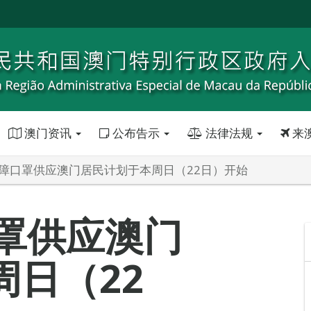
澳门资讯
公布告示
法律法规
来
保障口罩供应澳门居民计划于本周日（22日）开始
口罩供应澳门
周日（22