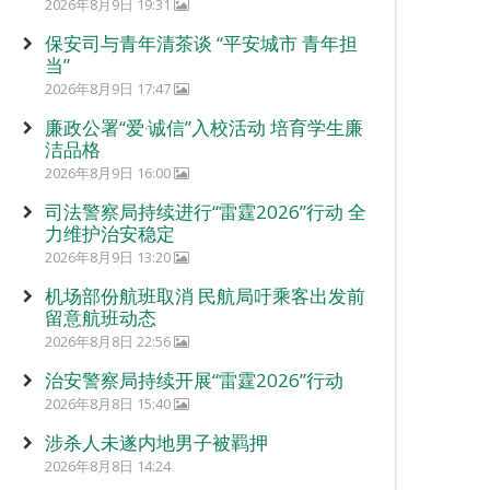
2026年8月9日 19:31
保安司与青年清茶谈 “平安城市 青年担
当”
2026年8月9日 17:47
廉政公署“爱‧诚信”入校活动 培育学生廉
洁品格
2026年8月9日 16:00
司法警察局持续进行“雷霆2026”行动 全
力维护治安稳定
2026年8月9日 13:20
机场部份航班取消 民航局吁乘客出发前
留意航班动态
2026年8月8日 22:56
治安警察局持续开展“雷霆2026”行动
2026年8月8日 15:40
涉杀人未遂内地男子被羁押
2026年8月8日 14:24