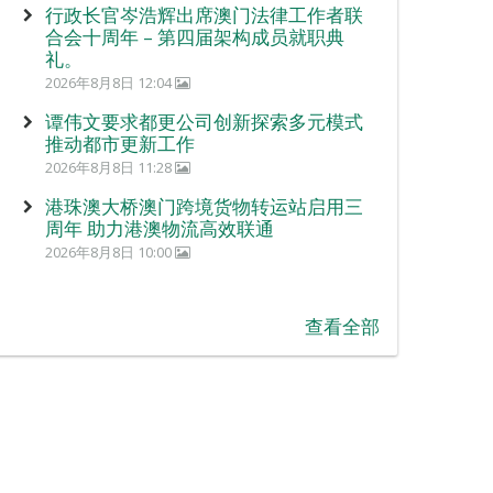
行政长官岑浩辉出席澳门法律工作者联
合会十周年 – 第四届架构成员就职典
礼。
2026年8月8日 12:04
谭伟文要求都更公司创新探索多元模式
推动都市更新工作
2026年8月8日 11:28
港珠澳大桥澳门跨境货物转运站启用三
周年 助力港澳物流高效联通
2026年8月8日 10:00
查看全部