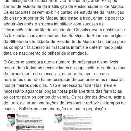
Identificação de Trabalhador Não-residente (Cartão Azul) ou
cartão de estudante da instituição de ensino superior de Macau.
Os estudantes devem exibir o cartão de estudante da instituição
de ensino superior de Macau que estão a frequentar, e poderão
adquiri-las após o sistema identificar com sucesso as
informações do cartão de estudante. Os pais devem deslocar-se
às farmácias convencionadas dos Serviços de Saúde do original
do Bilhete de Identidade de Residente de Macau da criança para
as comprar. O acesso às máscaras infantis é determinado pela
data de nascimento do bilhete de identidade.
O Governo assegura que o número de máscaras disponíveis
responde a todas as necessidades da população durante o plano
de fornecimento de máscaras, no entanto, apela-se aos
residentes que não há necessidade de comprarem as máscaras
nos primeiros dois dias. Não é necessário fazer filas, nem é
necessário aguardar longas horas pela abertura das farmácias
ou correr para os pontos de venda. Os residentes devem, acima
de tudo, evitar aglomerações de pessoas e reduzir os tempos de
espera. Solicita-se a colaboração de toda a população.