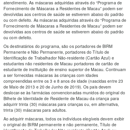
atendimento. As máscaras adquiridas através do “Programa de
Fornecimento de Máscaras a Residentes de Macau” podem ser
devolvidas aos centros de saúde se estiverem abaixo do padrão
ou com defeito. As máscaras adquiridas através do “Programa de
Fornecimento de Máscaras a Residentes de Macau” podem ser
devolvidas aos centros de saúde se estiverem abaixo do padrão
ou com defeito.
Os destinatários do programa, são os portadores de BIRM
Permanente e Não Permanente, portadores do Título de
Identificação de Trabalhador Não-residente (Cartão Azul) e
estudantes não residentes de Macau portadores de cartão de
estudante de instituição de ensino superior de Macau. Continuam
a ser fornecidas máscaras às crianças com idades
compreendidas entre os 3 e 8 anos de idade (nascidas entre 23
de Maio de 2013 e 20 de Junho de 2019). Os pais devem
deslocar-se às farmácias convencionadas munidos do original do
Bilhete de Identidade de Residente de Macau da criança para
adquirir trinta (30) máscaras para crianças ou, em alternativa,
trinta (30) máscaras para adultos.
Ao adquirir máscaras, todos os indivíduos elegíveis devem exibir
o original do BIRM permanente e não permanente, Título de