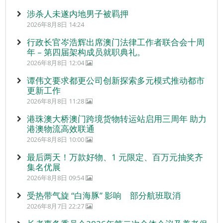
涉杀人未遂内地男子被羁押
2026年8月8日 14:24
行政长官岑浩辉出席澳门法律工作者联合会十周
年 – 第四届架构成员就职典礼。
2026年8月8日 12:04
谭伟文要求都更公司创新探索多元模式推动都市
更新工作
2026年8月8日 11:28
港珠澳大桥澳门跨境货物转运站启用三周年 助力
港澳物流高效联通
2026年8月8日 10:00
最后两天！万款好物、1 元限定、百万元抽奖齐
集名优展
2026年8月8日 09:54
受热带气旋 “白海豚” 影响 部分航班取消
2026年8月7日 22:27