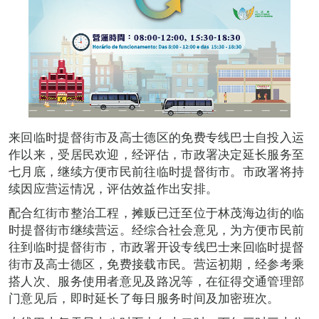
来回临时提督街市及高士德区的免费专线巴士自投入运
作以来，受居民欢迎，经评估，市政署决定延长服务至
七月底，继续方便市民前往临时提督街市。市政署将持
续因应营运情况，评估效益作出安排。
配合红街市整治工程，摊贩已迁至位于林茂海边街的临
时提督街市继续营运。经综合社会意见，为方便市民前
往到临时提督街市，市政署开设专线巴士来回临时提督
街市及高士德区，免费接载市民。营运初期，经参考乘
搭人次、服务使用者意见及路况等，在征得交通管理部
门意见后，即时延长了每日服务时间及加密班次。