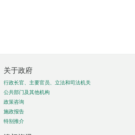
页
关于政府
脚
菜
行政长官、主要官员、立法和司法机关
单
公共部门及其他机构
政策咨询
施政报告
特别推介