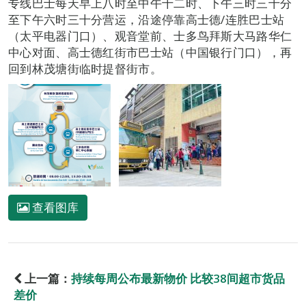
专线巴士每天早上八时至中午十二时、下午三时三十分
至下午六时三十分营运，沿途停靠高士德/连胜巴士站
（太平电器门口）、观音堂前、士多鸟拜斯大马路华仁
中心对面、高士德红街市巴士站（中国银行门口），再
回到林茂塘街临时提督街市。
查看图库
上一篇：
持续每周公布最新物价 比较38间超市货品
差价