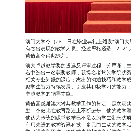
澳门大学今（28）日在毕业典礼上颁发“澳门
有杰出表现的教学人员。经过严格遴选，2021
黄值富夺得此殊荣。
澳大卓越教学奖的遴选及评审过程十分严谨，
名中选出一名获奖教师，获提名者均为学院优
相关专业知識的深度；杰出的沟通技巧和教学
勵学生智力持续发展、引发其积极学习的能力
卓越教学的領导才能。
黄值富感谢澳大对其教学工作的肯定，是次获
励，令彼此在教育路途上不断进步。他的教学
他认为传统的课堂教学已不足以为学生带来优
利用先进的教学资讯科技、多元而生动的教学