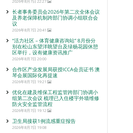
2026年8月7日 22:27
长者事务委员会2026年第二次全体会议
及养老保障机制跨部门协调小组联合会
议
2026年8月7日 20:41
“活力社区 – 体育健康咨询站” 8月份分
别在松山东望洋眺望台及绿杨花园休憩
区举行，设有健康资讯推广
2026年8月7日 20:00
合作区产业发展局获授ICCA会员证书 澳
琴会展国际化再提速
2026年8月7日 19:21
优化在建及维保工程监管跨部门协调小
组第二次会议 梳理已入住楼宇外墙维修
防火安全监管流程
2026年8月7日 19:12
卫生局接获1例流感重症报告
2026年8月7日 19:08