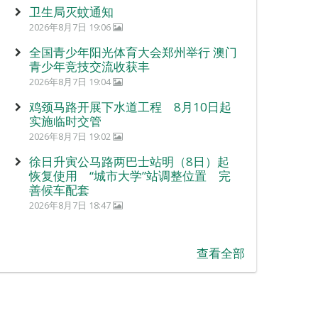
卫生局灭蚊通知
2026年8月7日 19:06
全国青少年阳光体育大会郑州举行 澳门
青少年竞技交流收获丰
2026年8月7日 19:04
鸡颈马路开展下水道工程 8月10日起
实施临时交管
2026年8月7日 19:02
徐日升寅公马路两巴士站明（8日）起
恢复使用 “城市大学”站调整位置 完
善候车配套
2026年8月7日 18:47
查看全部