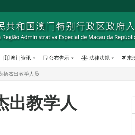
澳门资讯
公布告示
法律法规
来
表扬杰出教学人员
杰出教学人