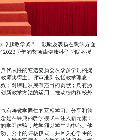
大学卓越教学奖＂，鼓励及表扬在教学方面
／2022学年的奖项由健康科学学院教授
由具代表性的遴选委员会从众多学院的提
秀教师奖得主。评审准则包括教学理念；
成效；对课程发展有杰出的贡献；具有激
；创新教学方法的运用；推动校内和校外
奖也有赖教学同仁的互相学习、分享和勉
理念是在经典的教学模式中注入新元素：
质的学习体验，教学须以学生为中心。他
活动、公平的评核模式，并且关心学生的