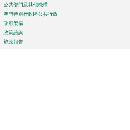
單
公共部門及其他機構
澳門特別行政區公共行政
政府架構
政策諮詢
施政報告
特別推介
澳門資訊
天氣
交通
公眾假期
文娛康體
城市資訊
澳門便覽