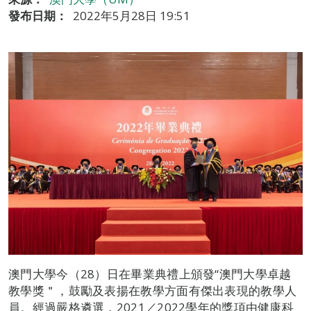
發布日期：
2022年5月28日 19:51
澳門大學今（28）日在畢業典禮上頒發“澳門大學卓越
教學獎＂，鼓勵及表揚在教學方面有傑出表現的教學人
員。經過嚴格遴選，2021／2022學年的獎項由健康科