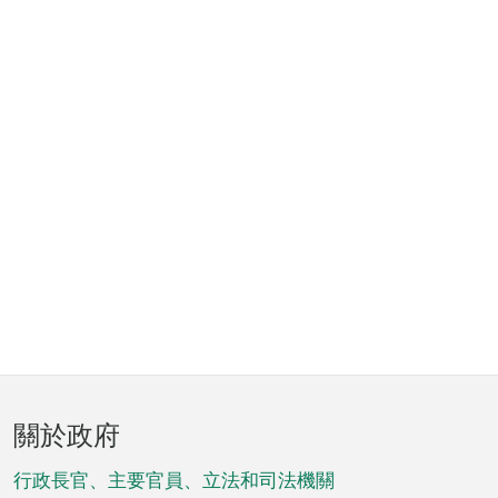
頁
關於政府
腳
菜
行政長官、主要官員、立法和司法機關