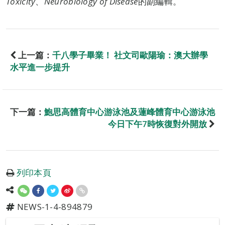
Toxicity
、
Neurobiology of Disease
的副編輯。
上一篇：
千八學子畢業！ 社文司歐陽瑜：澳大辦學
水平進一步提升
下一篇：
鮑思高體育中心游泳池及蓮峰體育中心游泳池
今日下午7時恢復對外開放
列印本頁
NEWS-1-4-894879