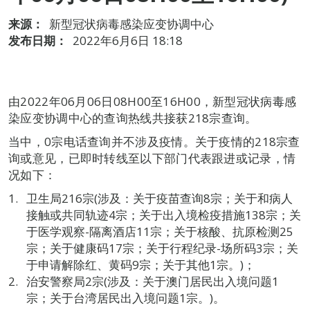
来源：
新型冠状病毒感染应变协调中心
发布日期：
2022年6月6日 18:18
由2022年06月06日08H00至16H00，新型冠状病毒感
染应变协调中心的查询热线共接获218宗查询。
当中，0宗电话查询并不涉及疫情。关于疫情的218宗查
询或意见，已即时转线至以下部门代表跟进或记录，情
况如下：
卫生局216宗(涉及：关于疫苗查询8宗；关于和病人
接触或共同轨迹4宗；关于出入境检疫措施138宗；关
于医学观察-隔离酒店11宗；关于核酸、抗原检测25
宗；关于健康码17宗；关于行程纪录-场所码3宗；关
于申请解除红、黄码9宗；关于其他1宗。)；
治安警察局2宗(涉及：关于澳门居民出入境问题1
宗；关于台湾居民出入境问题1宗。)。