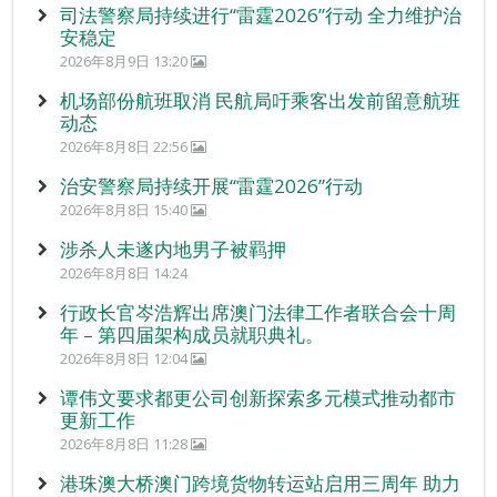
司法警察局持续进行“雷霆2026”行动 全力维护治
安稳定
2026年8月9日 13:20
机场部份航班取消 民航局吁乘客出发前留意航班
动态
2026年8月8日 22:56
治安警察局持续开展“雷霆2026”行动
2026年8月8日 15:40
涉杀人未遂内地男子被羁押
2026年8月8日 14:24
行政长官岑浩辉出席澳门法律工作者联合会十周
年 – 第四届架构成员就职典礼。
2026年8月8日 12:04
谭伟文要求都更公司创新探索多元模式推动都市
更新工作
2026年8月8日 11:28
港珠澳大桥澳门跨境货物转运站启用三周年 助力