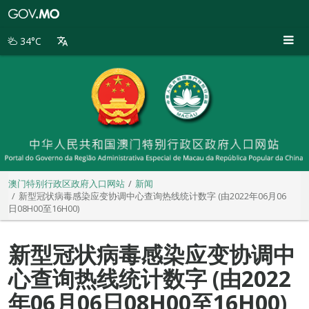
澳
门
特
34°C
别
行
政
区
政
府
入
口
网
站
澳门特别行政区政府入口网站
新闻
新型冠状病毒感染应变协调中心查询热线统计数字 (由2022年06月06
日08H00至16H00)
新型冠状病毒感染应变协调中
心查询热线统计数字 (由2022
年06月06日08H00至16H00)