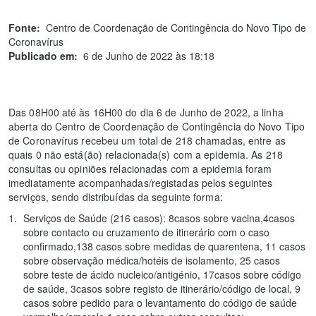
Fonte:
Centro de Coordenação de Contingência do Novo Tipo de
Coronavírus
Publicado em:
6 de Junho de 2022 às 18:18
Das 08H00 até às 16H00 do dia 6 de Junho de 2022, a linha
aberta do Centro de Coordenação de Contingência do Novo Tipo
de Coronavírus recebeu um total de 218 chamadas, entre as
quais 0 não está(ão) relacionada(s) com a epidemia. As 218
consultas ou opiniões relacionadas com a epidemia foram
imediatamente acompanhadas/registadas pelos seguintes
serviços, sendo distribuídas da seguinte forma:
Serviços de Saúde (216 casos): 8 casos sobre vacina, 4 casos
sobre contacto ou cruzamento de itinerário com o caso
confirmado, 138 casos sobre medidas de quarentena, 11 casos
sobre observação médica/hotéis de isolamento, 25 casos
sobre teste de ácido nucleico/antigénio, 17 casos sobre código
de saúde, 3 casos sobre registo de itinerário/código de local, 9
casos sobre pedido para o levantamento do código de saúde