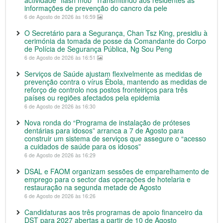
actividade “flash mob” Transmitindo aos residentes as
informações de prevenção do cancro da pele
6 de Agosto de 2026 às 16:59
O Secretário para a Segurança, Chan Tsz King, presidiu à
cerimónia da tomada de posse da Comandante do Corpo
de Polícia de Segurança Pública, Ng Sou Peng
6 de Agosto de 2026 às 16:51
Serviços de Saúde ajustam flexivelmente as medidas de
prevenção contra o vírus Ébola, mantendo as medidas de
reforço de controlo nos postos fronteiriços para três
países ou regiões afectados pela epidemia
6 de Agosto de 2026 às 16:30
Nova ronda do “Programa de instalação de próteses
dentárias para idosos” arranca a 7 de Agosto para
construir um sistema de serviços que assegure o “acesso
a cuidados de saúde para os idosos”
6 de Agosto de 2026 às 16:29
DSAL e FAOM organizam sessões de emparelhamento de
emprego para o sector das operações de hotelaria e
restauração na segunda metade de Agosto
6 de Agosto de 2026 às 16:26
Candidaturas aos três programas de apoio financeiro da
DST para 2027 abertas a partir de 10 de Agosto