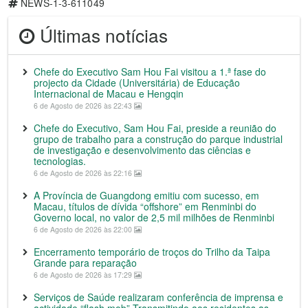
NEWS-1-3-611049
Últimas notícias
Chefe do Executivo Sam Hou Fai visitou a 1.ª fase do
projecto da Cidade (Universitária) de Educação
Internacional de Macau e Hengqin
6 de Agosto de 2026 às 22:43
Chefe do Executivo, Sam Hou Fai, preside a reunião do
grupo de trabalho para a construção do parque industrial
de investigação e desenvolvimento das ciências e
tecnologias.
6 de Agosto de 2026 às 22:16
A Província de Guangdong emitiu com sucesso, em
Macau, títulos de dívida “offshore” em Renminbi do
Governo local, no valor de 2,5 mil milhões de Renminbi
6 de Agosto de 2026 às 22:00
Encerramento temporário de troços do Trilho da Taipa
Grande para reparação
6 de Agosto de 2026 às 17:29
Serviços de Saúde realizaram conferência de imprensa e