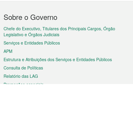
Menu
Sobre o Governo
do
rodapé
Chefe do Executivo, Titulares dos Principais Cargos, Órgão
Legislativo e Órgãos Judiciais
Serviços e Entidades Públicos
APM
Estrutura e Atribuições dos Serviços e Entidades Públicos
Consulta de Políticas
Relatório das LAG
Promoções especiais
Sobre a RAEM
Tempo
Transporte
Feriados