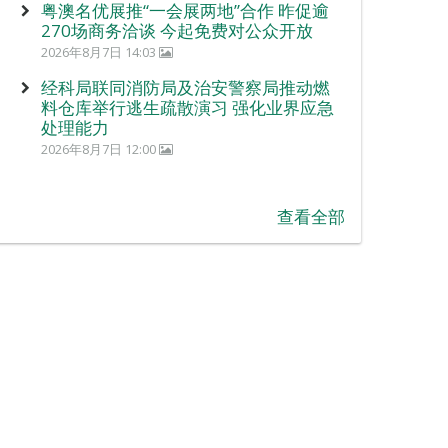
粤澳名优展推“一会展两地”合作 昨促逾
270场商务洽谈 今起免费对公众开放
2026年8月7日 14:03
经科局联同消防局及治安警察局推动燃
料仓库举行逃生疏散演习 强化业界应急
处理能力
2026年8月7日 12:00
查看全部