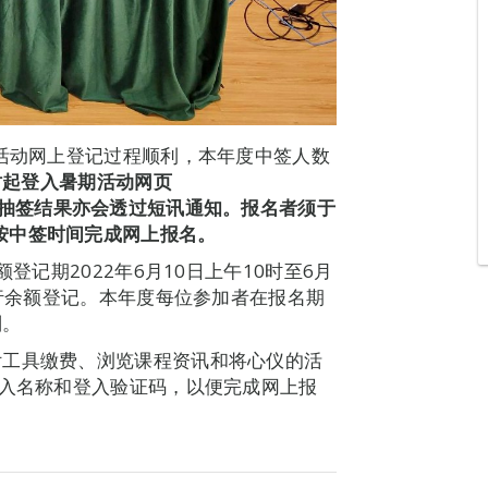
期活动网上登记过程顺利，本年度中签人数
时起登入暑期活动网页
抽签结果亦会透过短讯通知。报名者须于
按中签时间完成网上报名。
登记期2022年6月10日上午10时至6月
进行余额登记。本年度每位参加者在报名期
别。
付工具缴费、浏览课程资讯和将心仪的活
登入名称和登入验证码，以便完成网上报