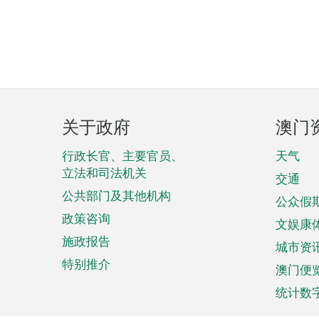
页
关于政府
澳门
脚
菜
行政长官、主要官员、
天气
立法和司法机关
单
交通
公共部门及其他机构
公众假
政策咨询
文娱康
施政报告
城市资
特别推介
澳门便
统计数