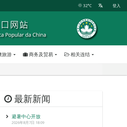
32°C
登入
澳旅游
商务及贸易
相关连结
最新新闻
避暑中心开放
2026年8月7日 18:09