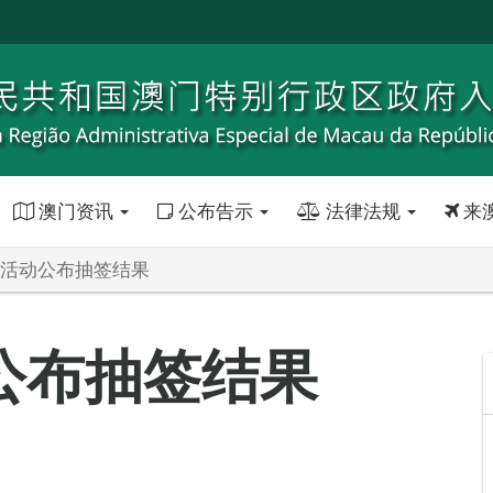
澳门资讯
公布告示
法律法规
来
暑期活动公布抽签结果
动公布抽签结果