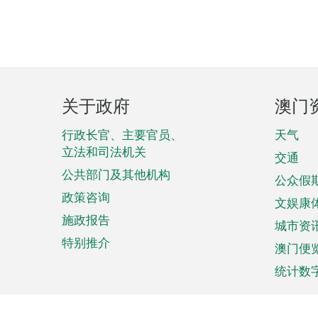
页
关于政府
澳门
脚
菜
行政长官、主要官员、
天气
立法和司法机关
单
交通
公共部门及其他机构
公众假
政策咨询
文娱康
施政报告
城市资
特别推介
澳门便
统计数
来澳旅游
商务