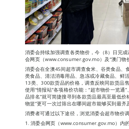
消委会持续加强调查各类物价，今（8）日完成
会网页（www.consumer.gov.mo）及“
消委会在全澳45间超市调查食米、谷类食品、
类食品、清洁消毒用品、急冻或冷藏食品、鲜
13类、300款货品的价格，调查反映同款货
使用“情报站”各项格价功能：“超市物价一览通”
品排名”就可简捷搜寻到各款货品最高至最低价
物篮”更可一次过筛出在哪间超市能够买到最齐及
消费者可通过以下途径，浏览消委会超市物价
1. 消委会网页（www.consumer.gov.mo