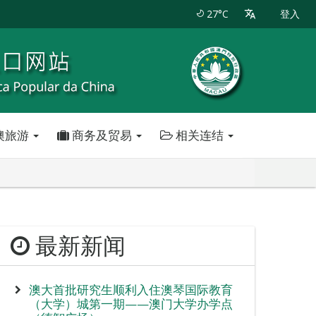
27°C
登入
澳旅游
商务及贸易
相关连结
最新新闻
澳大首批研究生顺利入住澳琴国际教育
（大学）城第一期——澳门大学办学点