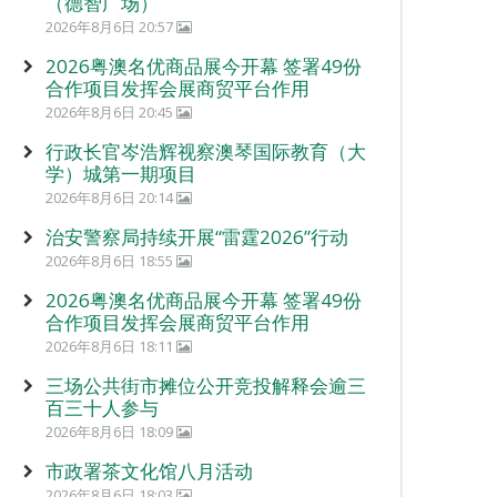
（德智广场）
2026年8月6日 20:57
2026粤澳名优商品展今开幕 签署49份
合作项目发挥会展商贸平台作用
2026年8月6日 20:45
行政长官岑浩辉视察澳琴国际教育（大
学）城第一期项目
2026年8月6日 20:14
治安警察局持续开展“雷霆2026”行动
2026年8月6日 18:55
2026粤澳名优商品展今开幕 签署49份
合作项目发挥会展商贸平台作用
2026年8月6日 18:11
三场公共街市摊位公开竞投解释会逾三
百三十人参与
2026年8月6日 18:09
市政署茶文化馆八月活动
2026年8月6日 18:03