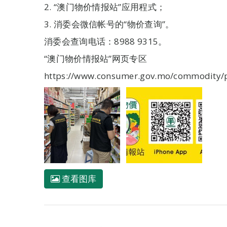
2. “澳门物价情报站”应用程式；
3. 消委会微信帐号的“物价查询”。
消委会查询电话：8988 9315。
“澳门物价情报站”网页专区
https://www.consumer.gov.mo/commodity/pr
查看图库